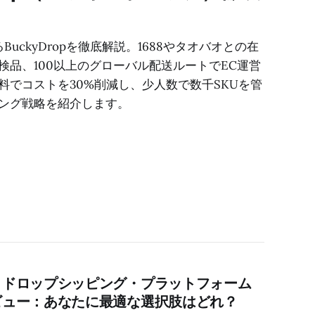
るBuckyDropを徹底解説。1688やタオバオとの在
検品、100以上のグローバル配送ルートでEC運営
料でコストを30%削減し、少人数で数千SKUを管
ング戦略を紹介します。
トドロップシッピング・プラットフォーム
ビュー：あなたに最適な選択肢はどれ？