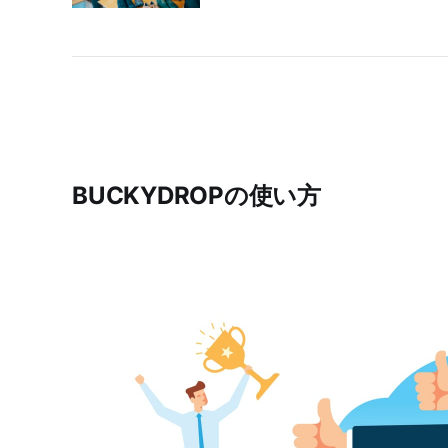
BUCKYDROPの使い方