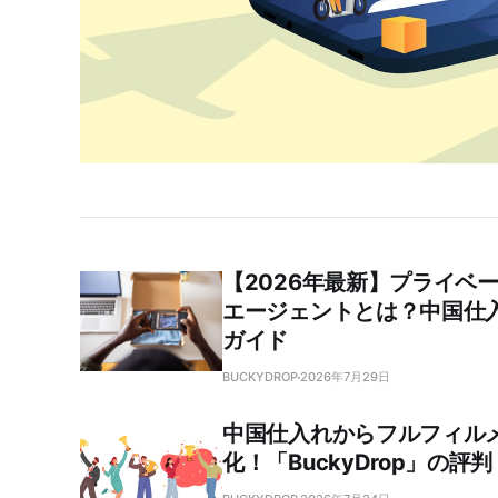
【2026年最新】プライベ
エージェントとは？中国仕
ガイド
BUCKYDROP
2026年7月29日
中国仕入れからフルフィル
化！「BuckyDrop」の