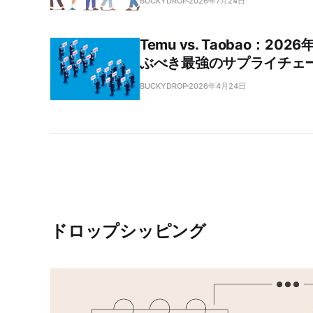
BUCKYDROP
2026年7月24日
Temu vs. Taobao：2
ぶべき最強のサプライチェ
BUCKYDROP
2026年4月24日
ドロップシッピング