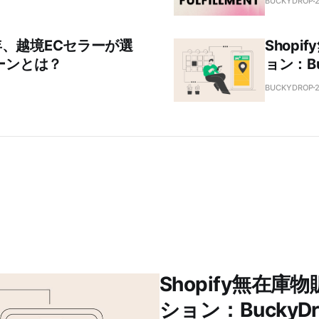
BUCKYDROP
026年、越境ECセラーが選
Shop
ーンとは？
ョン：B
BUCKYDROP
Shopify無在
ション：Bucky