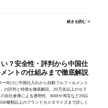
続きを読む
は怪しい？安全性・評判から中国仕
ルメントの仕組みまで徹底解説
erceセラー向けに中国仕入れから自動フルフィルメント
rop」の評判と特徴を徹底解説。20万名以上のセラ
㎡の自社倉庫による透明性、1688や淘宝など20以
330種類以上のブランドカスタマイズまで詳しく