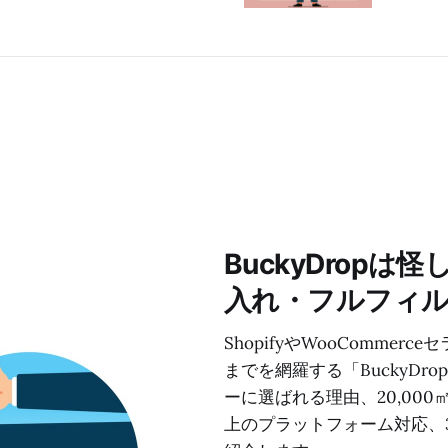
BuckyDrop
入れ・フルフィ
ShopifyやWooComm
までを網羅する「BuckyD
ーに選ばれる理由、20,000
上のプラットフォーム対応、