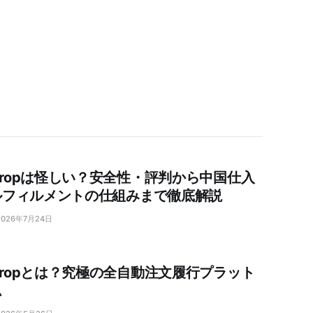
yDropは怪しい？安全性・評判から中国仕入
ルフィルメントの仕組みまで徹底解説
2026年7月24日
yDropとは？究極の全自動注文履行プラット
ム