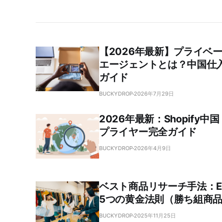
【2026年最新】プライベ
エージェントとは？中国仕
ガイド
BUCKYDROP
2026年7月29日
2026年最新：Shopify
プライヤー完全ガイド
BUCKYDROP
2026年4月9日
ベスト商品リサーチ手法：
5つの黄金法則（勝ち組商
BUCKYDROP
2025年11月25日