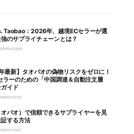
vs. Taobao：2026年、越境ECセラーが選
最強のサプライチェーンとは？
2026年4月24日
6年最新】タオバオの偽物リスクをゼロに！
Cセラーのための「中国調達＆自動注文履
全ガイド
2026年1月27日
タオバオ）で信頼できるサプライヤーを見
検証する方法
2025年11月6日