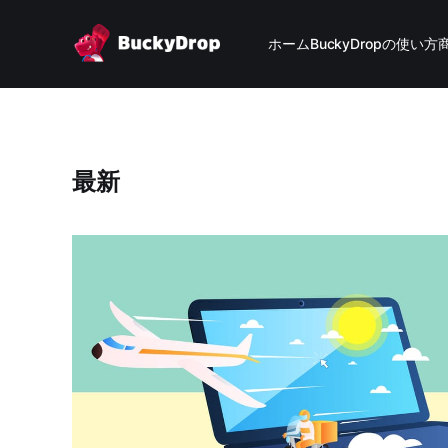
ホーム
BuckyDropの使い方
最新