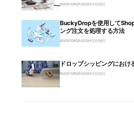
BUCKYDROP
2026年2月26日
BuckyDropを使用してSh
ング注文を処理する方法
BUCKYDROP
2026年2月26日
ドロップシッピングにおけ
BUCKYDROP
2026年2月25日