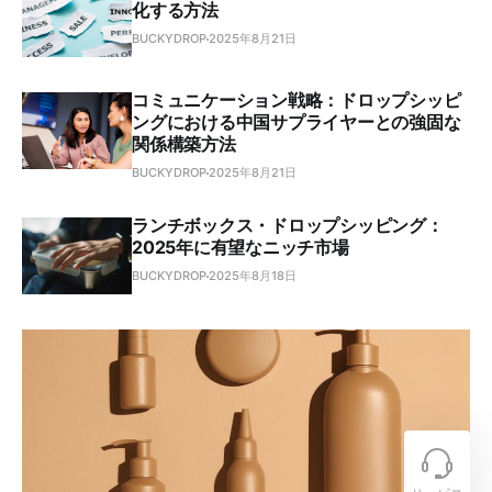
化する方法
BUCKYDROP
2025年8月21日
コミュニケーション戦略：ドロップシッピ
ングにおける中国サプライヤーとの強固な
関係構築方法
BUCKYDROP
2025年8月21日
ランチボックス・ドロップシッピング：
2025年に有望なニッチ市場
BUCKYDROP
2025年8月18日