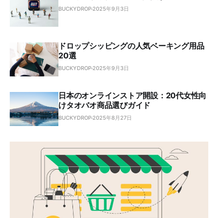
BUCKYDROP
2025年9月3日
ドロップシッピングの人気ベーキング用品
20選
BUCKYDROP
2025年9月3日
日本のオンラインストア開設：20代女性向
けタオバオ商品選びガイド
BUCKYDROP
2025年8月27日