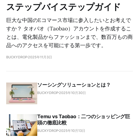
ステップバイステップガイド
巨大な中国のEコマース市場に参入したいとお考えで
すか？ タオバオ（Taobao）アカウントを作成するこ
とは、電化製品からファッションまで、数百万もの商
品へのアクセスを可能にする第一歩です。
BUCKYDROP
2025年11月3日
ソーシングソリューションとは？
BUCKYDROP
2025年10月30日
Temu vs Taobao：二つのショッピング巨
頭の徹底比較
BUCKYDROP
2025年10月13日