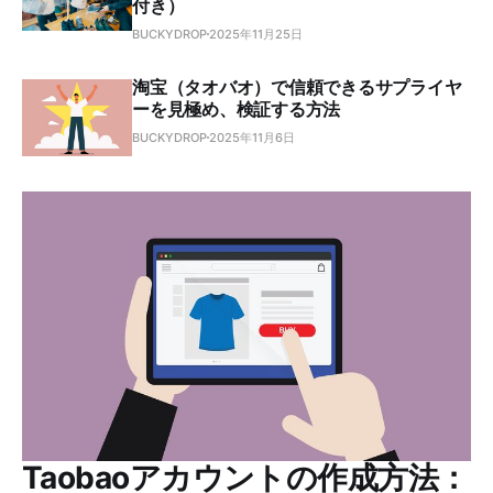
付き）
BUCKYDROP
2025年11月25日
淘宝（タオバオ）で信頼できるサプライヤ
ーを見極め、検証する方法
BUCKYDROP
2025年11月6日
Taobaoアカウントの作成方法：