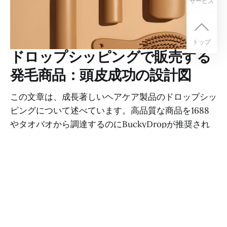
サービス
トップ
ドロップシッピングで販売する
発毛商品：頭皮成功の設計図
この文章は、成長著しいヘアケア製品のドロップシッ
ピングについて述べています。高品質な商品を1688
やタオバオから調達するのにBuckyDropが推奨され
ており、成功するストアの立ち上げ、マーケティン
グ、そしてプライベートレーベルでのドロップシッピ
ングによる事業拡大のヒントが提供されています。
BUCKYDROP
2025年8月18日