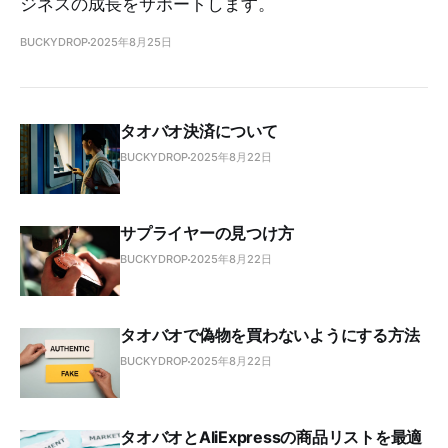
ジネスの成長をサポートします。
BUCKYDROP
2025年8月25日
タオバオ決済について
BUCKYDROP
2025年8月22日
サプライヤーの見つけ方
BUCKYDROP
2025年8月22日
タオバオで偽物を買わないようにする方法
BUCKYDROP
2025年8月22日
タオバオとAliExpressの商品リストを最適