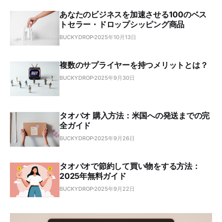
あなたのビジネスを加速させる100のベス
トセラー・ドロップシッピング商品
BUCKYDROP
2025年10月13日
複数のサプライヤーを持つメリットとは？
BUCKYDROP
2025年9月30日
タオバオ 購入方法：米国への発送までの完
全ガイド
BUCKYDROP
2025年9月26日
タオバオで節約して買い物をする方法：
2025年無料ガイド
BUCKYDROP
2025年9月22日