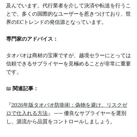
及んでいます。代行業者を介して決済や転送を行うこ
とで、多くの国際的なユーザーを惹きつけており、世
界のECトレンドの発信源となっています。
専門家のアドバイス：
タオバオは商材の宝庫ですが、越境セラーにとっては
信頼できるサプライヤーを見極めることが非常に重要
です。
📖
関連記事：
『
2026年版タオバオ防衛術：偽物を避け、リスクゼ
ロで仕入れる方法
』 —— 優良なサプライヤーを選別
し、源流から品質をコントロールしましょう。