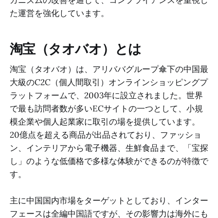
カニズムの改善を通じて、コンプライアンスを重視し
た運営を強化しています。
淘宝（タオバオ）とは
淘宝（タオバオ）は、アリババグループ傘下の中国最
大級のC2C（個人間取引）オンラインショッピングプ
ラットフォームで、2003年に設立されました。世界
で最も訪問者数が多いECサイトの一つとして、小規
模企業や個人起業家に取引の場を提供しています。
20億点を超える商品が出品されており、ファッショ
ン、インテリアから電子機器、生鮮食品まで、「宝探
し」のような低価格で多様な体験ができるのが特徴で
す。
主に中国国内市場をターゲットとしており、インター
フェースは全編中国語ですが、その影響力は海外にも