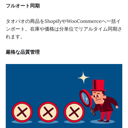
フルオート同期
タオバオの商品をShopifyやWooCommerceへ一括イ
ンポート。在庫や価格は分単位でリアルタイム同期さ
れます。
厳格な品質管理