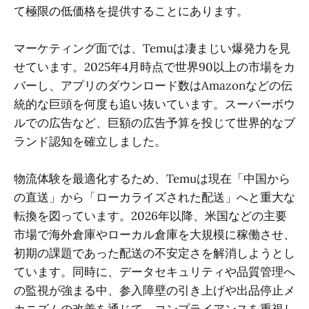
て極限の低価格を提供することにあります。
マーケティング面では、Temuは凄まじい爆発力を見
せています。2025年4月時点で世界90以上の市場をカ
バーし、アプリのダウンロード数はAmazonなどの伝
統的な巨頭を何度も追い抜いています。スーパーボウ
ルでの広告など、巨額の広告予算を投じて世界的なブ
ランド認知を確立しました。
物流体験を最適化するため、Temuは現在「中国から
の直送」から「ローカライズされた配送」へと重大な
転換を図っています。2026年以降、米国などの主要
市場で海外倉庫やローカル倉庫を大規模に稼働させ、
初期の課題であった配送の不安定さを解消しようとし
ています。同時に、データセキュリティや品質管理へ
の監視が強まる中、参入障壁の引き上げや出品停止メ