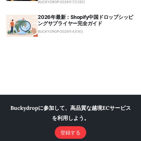
BUCKYDROP
2026年7月29日
2026年最新：Shopify中国ドロップシッピ
ングサプライヤー完全ガイド
BUCKYDROP
2026年4月9日
Buckydropに参加して、高品質な越境ECサービス
を利用しよう。
登録する