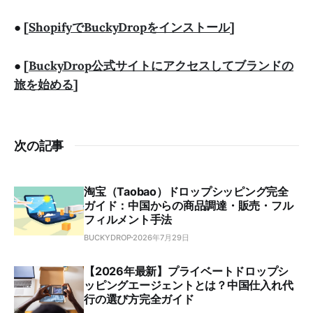
●
[
ShopifyでBuckyDropをインストール
]
●
[
BuckyDrop公式サイトにアクセスしてブランドの
旅を始める
]
次の記事
淘宝（Taobao）ドロップシッピング完全
ガイド：中国からの商品調達・販売・フル
フィルメント手法
BUCKYDROP
2026年7月29日
【2026年最新】プライベートドロップシ
ッピングエージェントとは？中国仕入れ代
行の選び方完全ガイド