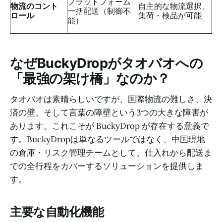
プラットフォーム
物流のコント
自主的な物流選択、
一括配送（制御不
ロール
集荷・検品が可能
能）
なぜBuckyDropがタオバオへの
「最強の架け橋」なのか？
タオバオは素晴らしいですが、国際物流の難しさ、決
済の壁、そして言葉の障壁という3つの大きな障害が
あります。これこそが BuckyDrop が存在する意義で
す。BuckyDropは単なるツールではなく、中国現地
の倉庫・リスク管理チームとして、仕入れから配送ま
での全行程をカバーするソリューションを提供しま
す。
主要な自動化機能