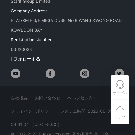
Starit Group Limited
Company Address
FLAT/RM F 6/F MEGA CUBE, No.8 WANG KWONG ROAD,
KOWLOON BAY
Registration Number
66620028
フォローする
サービス
会社概要
お問い合わせ
ヘルプセンター
プライバシーポリシー
システム時間: 2026-08-09
トップ
08:31:04
（UTC +8:00 ）
© 2012-2023 BuckyDrop.com 著作権所有
粤ICP备