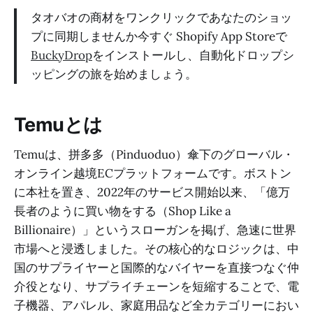
タオバオの商材をワンクリックであなたのショッ
プに同期しませんか今すぐ Shopify App Storeで
BuckyDrop
をインストールし、自動化ドロップシ
ッピングの旅を始めましょう。
Temuとは
Temuは、拼多多（Pinduoduo）傘下のグローバル・
オンライン越境ECプラットフォームです。ボストン
に本社を置き、2022年のサービス開始以来、「億万
長者のように買い物をする（Shop Like a
Billionaire）」というスローガンを掲げ、急速に世界
市場へと浸透しました。その核心的なロジックは、中
国のサプライヤーと国際的なバイヤーを直接つなぐ仲
介役となり、サプライチェーンを短縮することで、電
子機器、アパレル、家庭用品など全カテゴリーにおい