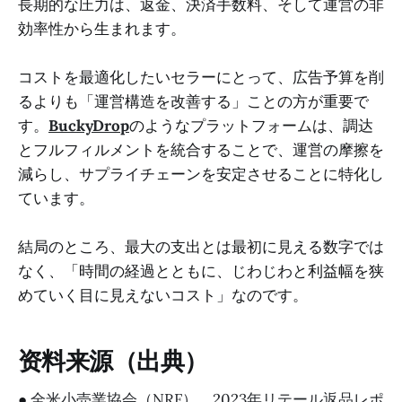
長期的な圧力は、返金、決済手数料、そして運営の非
効率性から生まれます。
コストを最適化したいセラーにとって、広告予算を削
るよりも「運営構造を改善する」ことの方が重要で
す。
BuckyDrop
のようなプラットフォームは、調达
とフルフィルメントを統合することで、運営の摩擦を
減らし、サプライチェーンを安定させることに特化し
ています。
結局のところ、最大の支出とは最初に見える数字では
なく、「時間の経過とともに、じわじわと利益幅を狭
めていく目に見えないコスト」なのです。
资料来源（出典）
●
全米小売業協会（NRF）、2023年リテール返品レポ