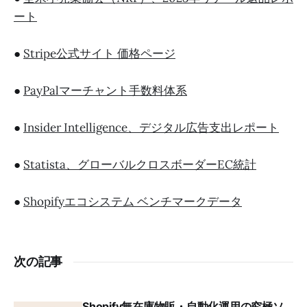
ート
●
Stripe公式サイト 価格ページ
●
PayPalマーチャント手数料体系
●
Insider Intelligence、デジタル広告支出レポート
●
Statista、グローバルクロスボーダーEC統計
●
Shopifyエコシステム ベンチマークデータ
次の記事
Shopify無在庫物販・自動化運用の究極ソ