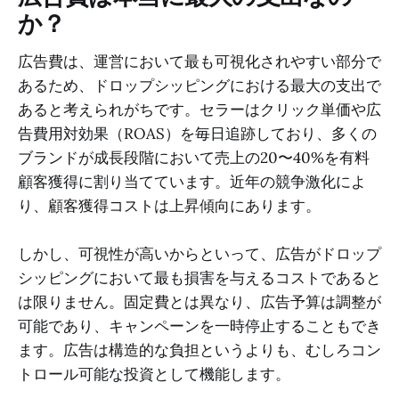
か？
広告費は、運営において最も可視化されやすい部分で
あるため、ドロップシッピングにおける最大の支出で
あると考えられがちです。セラーはクリック単価や広
告費用対効果（ROAS）を毎日追跡しており、多くの
ブランドが成長段階において売上の20〜40%を有料
顧客獲得に割り当てています。近年の競争激化によ
り、顧客獲得コストは上昇傾向にあります。
しかし、可視性が高いからといって、広告がドロップ
シッピングにおいて最も損害を与えるコストであると
は限りません。固定費とは異なり、広告予算は調整が
可能であり、キャンペーンを一時停止することもでき
ます。広告は構造的な負担というよりも、むしろコン
トロール可能な投資として機能します。