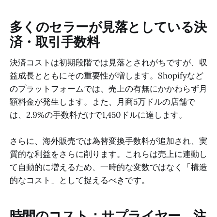
多くのセラーが見落としている決
済・取引手数料
決済コストは初期段階では見落とされがちですが、収
益成長とともにその重要性が増します。Shopifyなど
のプラットフォームでは、売上の有無にかかわらず月
額料金が発生します。また、月商5万ドルの店舗で
は、2.9%の手数料だけで1,450ドルに達します。
さらに、海外販売では為替変換手数料が追加され、実
質的な利益をさらに削ります。これらは売上に連動し
て自動的に増えるため、一時的な変数ではなく「構造
的なコスト」として捉えるべきです。
時間のコスト：サプライヤー、注