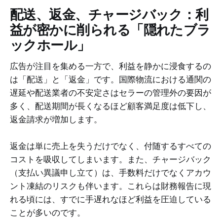
配送、返金、チャージバック：利
益が密かに削られる「隠れたブラ
ックホール」
広告が注目を集める一方で、利益を静かに浸食するの
は「配送」と「返金」です。国際物流における通関の
遅延や配送業者の不安定さはセラーの管理外の要因が
多く、配送期間が長くなるほど顧客満足度は低下し、
返金請求が増加します。
返金は単に売上を失うだけでなく、付随するすべての
コストを吸収してしまいます。また、チャージバック
（支払い異議申し立て）は、手数料だけでなくアカウ
ント凍結のリスクも伴います。これらは財務報告に現
れる頃には、すでに手遅れなほど利益を圧迫している
ことが多いのです。