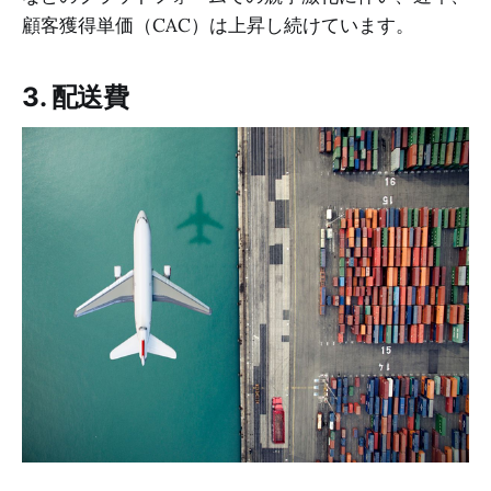
顧客獲得単価（CAC）は上昇し続けています。
3. 配送費