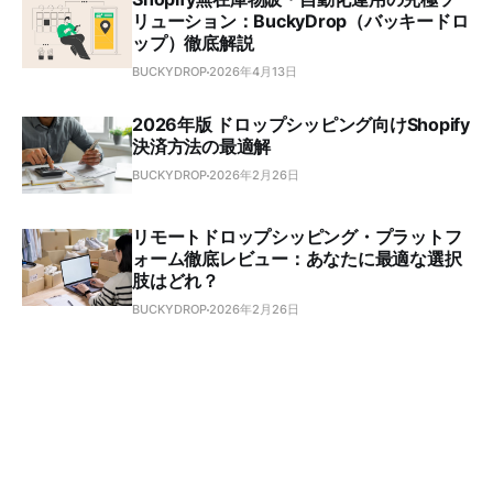
リューション：BuckyDrop（バッキードロ
ップ）徹底解説
BUCKYDROP
2026年4月13日
2026年版 ドロップシッピング向けShopify
決済方法の最適解
BUCKYDROP
2026年2月26日
リモートドロップシッピング・プラットフ
ォーム徹底レビュー：あなたに最適な選択
肢はどれ？
BUCKYDROP
2026年2月26日