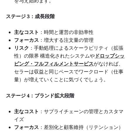
を与え始めます。
ステージ 3：成長段階
主なコスト
：時間と運営の非効率性
フォーカス
：増大する注文量の管理
リスク
：手動処理によるスケーラビリティ（拡張
性）の限界 構造化されたシステムや
ドロップシッ
ピング・フルフィルメントサービス
がなければ、
セラーは収益と同じペースでワークロード（仕事
量）が増えていくことに気づくでしょう。
ステージ 4：ブランド拡大段階
主なコスト
：サプライチェーンの管理とカスタマ
イズ
フォーカス
：差別化と顧客維持（リテンション）