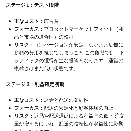
ステージ 1：テスト段階
主なコスト
：広告費
フォーカス
：プロダクトマーケットフィット（商
品と市場の適合性）の検証
リスク
：コンバージョンが安定しないまま広告に
多額の費用を投じてしまうこと この段階では、ト
ラフィックの獲得が主な投資となります。運営の
複雑さはまだ低い状態です。
ステージ 2：利益確定初期
主なコスト
：返金と配送の変動性
フォーカス
：配送の安定化と顧客体験の向上
リスク
：返品や配送遅延による利益率の低下 注文
量が増えるにつれ、配送の信頼性が収益性に影響