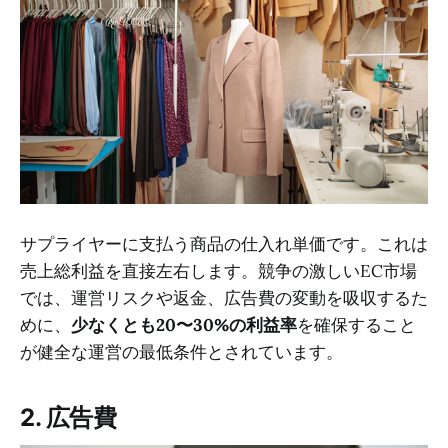
サプライヤーに支払う商品の仕入れ単価です。これは
売上総利益を直接左右します。競争の激しいEC市場
では、運営リスクや返金、広告費の変動を吸収するた
めに、
少なくとも20〜30%の利益率
を確保すること
が健全な運営の最低条件とされています。
2. 広告費