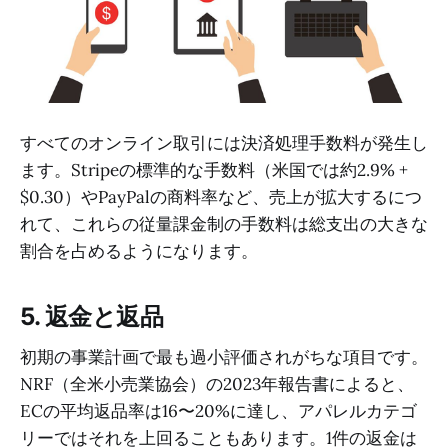
すべてのオンライン取引には決済処理手数料が発生し
ます。Stripeの標準的な手数料（米国では約2.9% +
$0.30）やPayPalの商料率など、売上が拡大するにつ
れて、これらの従量課金制の手数料は総支出の大きな
割合を占めるようになります。
5. 返金と返品
初期の事業計画で最も過小評価されがちな項目です。
NRF（全米小売業協会）の2023年報告書によると、
ECの平均返品率は16〜20%に達し、アパレルカテゴ
リーではそれを上回ることもあります。1件の返金は