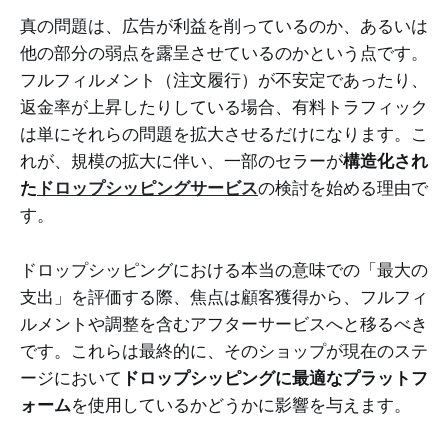
真の問題は、広告が利益を削っているのか、あるいは
他の部分の弱点を露呈させているのかという点です。
フルフィルメント（注文履行）が不安定であったり、
返金率が上昇したりしている場合、有料トラフィック
は単にそれらの問題を拡大させるだけになります。こ
れが、規模の拡大に伴い、一部のセラーが
構造化され
た
ドロップシッピングサービス
の検討を始める理由で
す。
ドロップシッピングにおける本当の意味での「最大の
支出」を評価する際、焦点は顧客獲得から、フルフィ
ルメントや調整を含むアフターサービスへと移るべき
です。これらは最終的に、そのショップが現在のステ
ージにおいて
ドロップシッピングに最適なプラットフ
ォーム
を使用しているかどうかに影響を与えます。