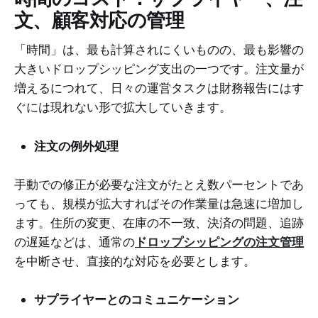
文、顧客対応の管理
「時間」は、最も計算されにくいものの、最も影響の
大きいドロップシッピング支出の一つです。注文量が
増えるにつれて、日々の運営タスクは財務報告にはす
ぐには現れない形で拡大していきます。
注文の例外処理
手動での修正が必要な注文がたとえ数パーセントであ
っても、規模が拡大すればその作業量は急速に増加し
ます。住所の変更、在庫の不一致、決済の問題、追跡
の遅延などは、通常の
ドロップシッピングの注文管理
を中断させ、直接的な対応を必要とします。
サプライヤーとのコミュニケーション