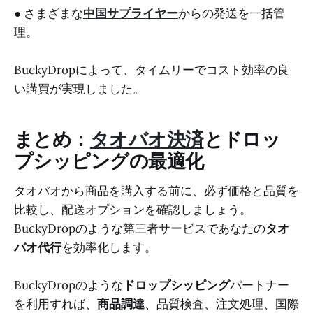
● さまざまな
中国サプライヤー
からの発送を一括管
理。
BuckyDropによって、タイムリーでコスト効率の良
い購買が実現しました。
まとめ：
タオバオ決済
とドロッ
プシッピングの最適化
タオバオから商品を購入する前に、必ず価格と品質を
比較し、配送オプションを確認しましょう。
BuckyDropのような第三者サービスであなたの
タオ
バオ代行
を効率化します。
BuckyDropのような
ドロップシッピング
パートナー
を利用すれば、
商品調達
、品質検査、注文処理、国際