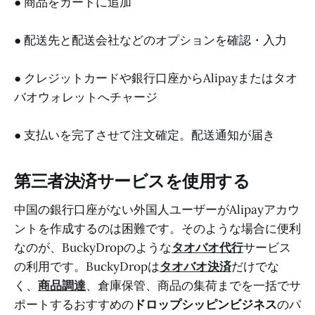
● 商品をカートに追加
● 配送先と配送会社などのオプションを確認・入力
● クレジットカードや銀行口座からAlipayまたはタオ
バオウォレットへチャージ
● 支払いを完了させて注文確定。配送通知が届き
第三者決済サービスを使用する
中国の銀行口座がない外国人ユーザーがAlipayアカウ
ントを作成するのは困難です。そのような場合に便利
なのが、BuckyDropのような
タオバオ代行
サービス
の利用です。BuckyDropは
タオバオ決済
だけでな
く、
商品調達
、倉庫保管、商品の集荷までを一括でサ
ポートするおすすめの
ドロップシッピンビジネス
のパ