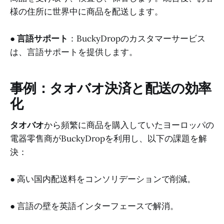
様の住所に世界中に商品を配送します。
●
言語サポート
：BuckyDropのカスタマーサービス
は、言語サポートを提供します。
事例：タオバオ決済と配送の効率
化
タオバオ
から頻繁に商品を購入していたヨーロッパの
電器零售商がBuckyDropを利用し、以下の課題を解
決：
● 高い国内配送料をコンソリデーションで削減。
● 言語の壁を英語インターフェースで解消。