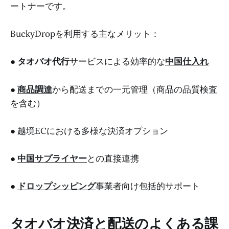
ートナーです。
BuckyDropを利用する主なメリット：
●
タオバオ代行
サービスによる効率的な
中国仕入れ
●
商品調達
から配送までの一元管理（商品の品質検査
を含む）
● 越境ECにおける多様な決済オプション
●
中国サプライヤー
との直接連携
●
ドロップシッピング
事業者向け包括的サポート
タオバオ決済と配送のよくある課