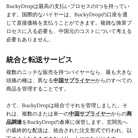
BuckyDropは最高の支払いプロセスの1つを持ってい
ます。国際的なバイヤーは、BuckyDropの口座を通
じて直接価格を支払うことができます。複雑な換算プ
ロセスに入る必要も、中国元のコストについて考える
必要もありません。
統合と転送サービス
複数のニッチな販売を持つバイヤーなら、最も大きな
頭痛の種は、異なる
中国サプライヤー
からのすべての
商品を管理することです。
さて、BuckyDropは統合でそれを管理しました。そ
れは、複数のまたは単一の
中国サプライヤー
からの
商
品調達
をBuckyDropの倉庫に保管します。玄関先へ
の最終的な配送は、統合された注文形式で行われ、以