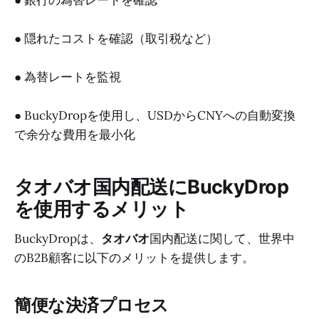
● 隠れたコストを確認（取引税など）
● 為替レートを監視
● BuckyDropを使用し、USDからCNYへの自動変換
で余分な費用を最小化
タオバオ国内配送にBuckyDrop
を使用するメリット
BuckyDropは、
タオバオ
国内配送に関して、世界中
のB2B顧客に以下のメリットを提供します。
簡便な決済プロセス