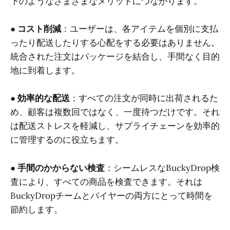
下のようなさまざまなメリットにつながります。
●
コスト削減
：ユーザーは、各アイテムを個別に支払
ったり配送したりする心配をする必要はありません。
統合された注文はパッケージを結合し、手間なく目的
地に到着します。
●
効率的な配送
：すべての注文が同時に出荷されるた
め、顧客は複数回ではなく、一度待つだけです。それ
は配送ストレスを軽減し、サプライチェーンを効率的
に管理するのに役立ちます。
●
手間のかからない検査
：シームレスなBuckyDrop検
査により、すべての商品を検査できます。それは
BuckyDropチームとバイヤーの両方にとって時間を
節約します。