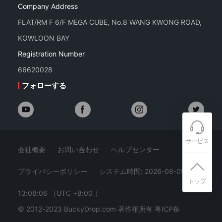
Company Address
FLAT/RM F 6/F MEGA CUBE, No.8 WANG KWONG ROAD,
KOWLOON BAY
Registration Number
66620028
フォローする
サービス
会社概要
お問い合わせ
ヘルプセンター
プライバシーポリシー
システム時間: 2026-08-09
トップ
13:08:07
（UTC +8:00 ）
© 2012-2023 BuckyDrop.com 著作権所有
粤ICP备