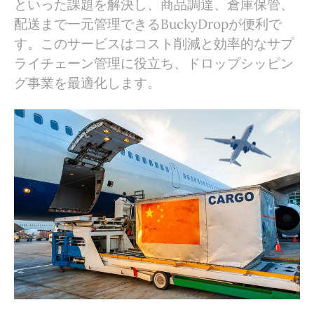
といった課題を解決し、商品調達、倉庫保管、
配送まで一元管理できるBuckyDropが便利で
す。このサービスはコスト削減と効率的なサプ
ライチェーン管理に役立ち、ドロップシッピン
グ事業を最適化します。