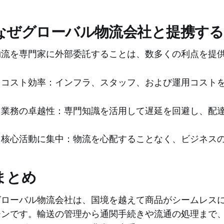
なぜグローバル物流会社と提携す
物流を専門家に外部委託することは、数多くの利点を提
・コスト効率：インフラ、スタッフ、および運用コスト
・業務の卓越性：専門知識を活用して遅延を回避し、配
・核心活動に集中：物流を心配することなく、ビジネス
まとめ
グローバル物流会社は、国境を越えて商品がシームレス
ーンです。輸送の管理から通関手続きや流通の処理まで