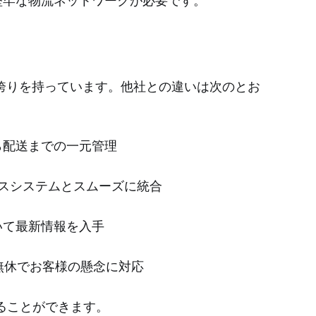
堅牢な物流ネットワークが必要です。
とに誇りを持っています。他社との違いは次のとお
ら配送までの一元管理
ースシステムとスムーズに統合
いて最新情報を入手
無休でお客様の懸念に対応
ることができます。