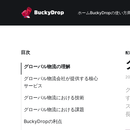
ホーム
BuckyDropの使い方
目次
配
グローバル物流の理解
2
グローバル物流会社が提供する核心
サービス
グローバル物流における技術
グローバル物流における課題
BuckyDropの利点