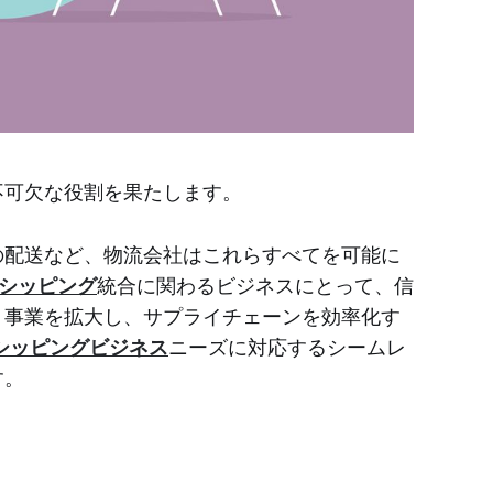
不可欠な役割を果たします。
の配送など、物流会社はこれらすべてを可能に
シッピング
統合に関わるビジネスにとって、信
、事業を拡大し、サプライチェーンを効率化す
シッピングビジネス
ニーズに対応するシームレ
す。