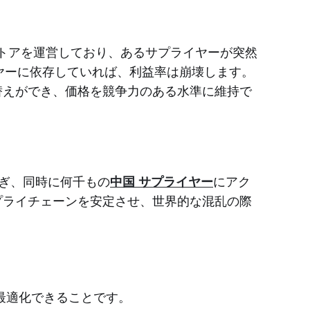
トアを運営しており、あるサプライヤーが突然
ヤーに依存していれば、利益率は崩壊します。
替えができ、価格を競争力のある水準に維持で
ぎ、同時に何千もの
中国 サプライヤー
にアク
プライチェーンを安定させ、世界的な混乱の際
最適化できることです。