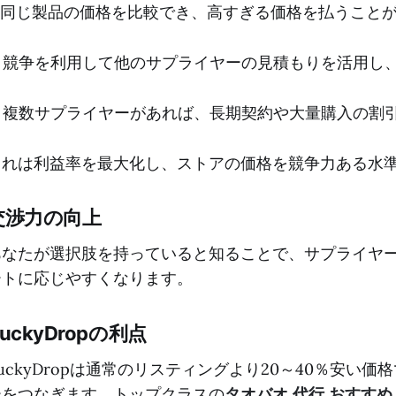
1. 同じ製品の価格を比較でき、高すぎる価格を払うこと
2. 競争を利用して他のサプライヤーの見積もりを活用し
3. 複数サプライヤーがあれば、長期契約や大量購入の割
これは利益率を最大化し、ストアの価格を競争力ある水
交渉力の向上
あなたが選択肢を持っていると知ることで、サプライヤ
ートに応じやすくなります。
uckyDropの利点
uckyDropは通常のリスティングより20～40％安い
ーをつなぎます。トップクラスの
タオバオ 代行 おすすめ