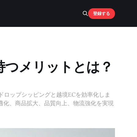
登録する
持つメリットとは？
り、ドロップシッピングと越境ECを効率化しま
適化、商品拡大、品質向上、物流強化を実現