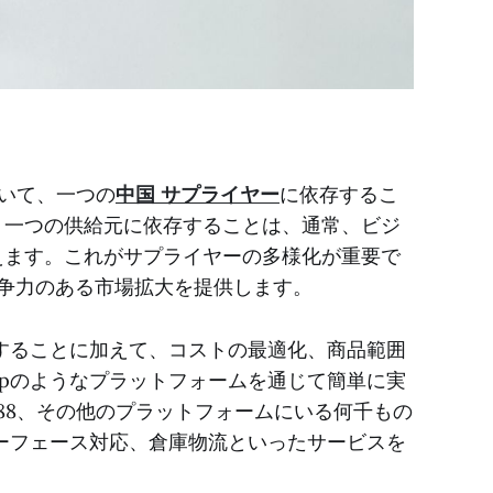
いて、一つの
中国 サプライヤー
に依存するこ
、一つの供給元に依存することは、通常、ビジ
えます。これがサプライヤーの多様化が重要で
競争力のある市場拡大を提供します。
することに加えて、コストの最適化、商品範囲
ropのようなプラットフォームを通じて簡単に実
688、その他のプラットフォームにいる何千もの
ーフェース対応、倉庫物流といったサービスを