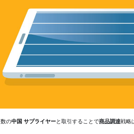
複数の
中国 サプライヤー
と取引することで
商品調達
戦略