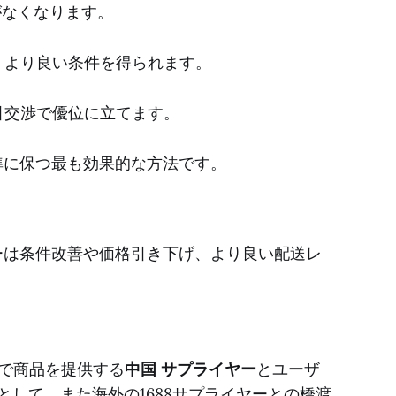
がなくなります。
、より良い条件を得られます。
引交渉で優位に立てます。
準に保つ最も効果的な方法です。
ーは条件改善や価格引き下げ、より良い配送レ
価格で商品を提供する
中国 サプライヤー
とユーザ
として、また海外の1688サプライヤーとの橋渡