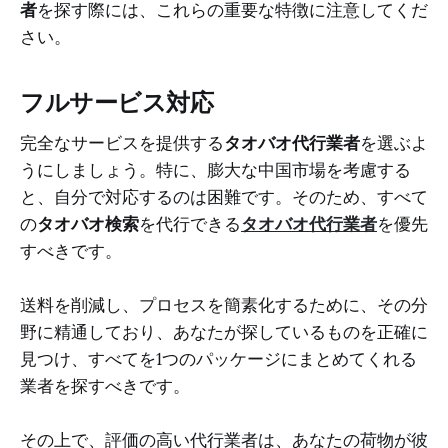
者
を探す際には、これらの重要な特徴に注意してくだ
さい。
フルサービス対応
完全なサービスを提供する
タオバオ代行業者
を選ぶよ
うにしましょう。特に、膨大な中国市場を考慮する
と、自分で対応するのは困難です。そのため、すべて
の
タオバオ検索
を代行できる
タオバオ代行業者
を優先
すべきです。
送料を削減し、プロセスを簡素化するために、その分
野に精通しており、あなたが探しているものを正確に
見つけ、すべてを1つのパッケージにまとめてくれる
業者を探すべきです。
その上で、評価の高い代行業者は、あなたの荷物が彼