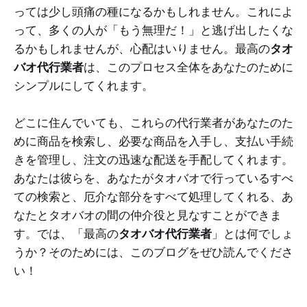
っては少し頭痛の種になるかもしれません。これによ
って、多くの人が「もう無理だ！」と逃げ出したくな
るかもしれませんが、心配はいりません。最高の
タオ
バオ代行業者
は、このプロセス全体をあなたのために
シンプルにしてくれます。
どこに住んでいても、これらの代行業者があなたのた
めに商品を検索し、必要な商品を入手し、支払い手続
きを管理し、注文の迅速な配送を手配してくれます。
あなたは彼らを、あなたがタオバオで行っているすべ
ての検索と、厄介な部分をすべて処理してくれる、あ
なたとタオバオの間の仲介役と見なすことができま
す。では、「最高の
タオバオ代行業者
」とは何でしょ
うか？そのためには、このブログをぜひ読んでくださ
い！