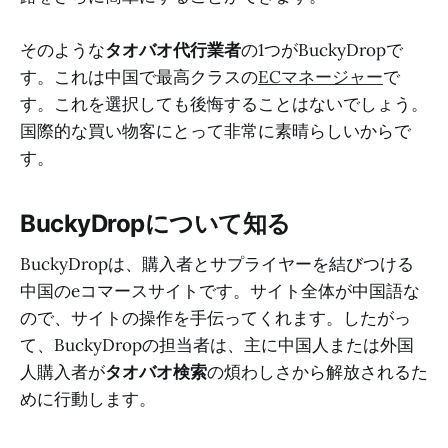
そのような
タオバオ代行業者
の1つがBuckyDropで
す。これは中国で最高クラスの
ECマネージャー
で
す。これを選択しても後悔することはないでしょう。
国際的な買い物客にとって非常に素晴らしいからで
す。
BuckyDropについて知る
BuckyDropは、購入者とサプライヤーを結びつける
中国のeコマースサイトです。サイト全体が中国語な
ので、サイトの操作を手伝ってくれます。したがっ
て、BuckyDropの担当者は、主に中国人または外国
人購入者が
タオバオ検索
の煩わしさから解放されるた
めに行動します。