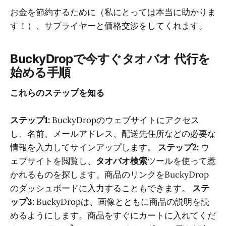
お金を節約するために（私にとっては本当に助かりま
す！）、サプライヤーと価格交渉をしてくれます。
BuckyDropで今すぐ
タオバオ 代行
を
始める手順
これらのステップを知る
ステップ1:
BuckyDropのウェブサイトにアクセス
し、名前、メールアドレス、配送先住所などの必要な
情報を入力してサインアップします。
ステップ2:
ウ
ェブサイトを閲覧し、
タオバオ検索
ツールを使って惹
かれるものを探します。商品のリンクをBuckyDrop
のダッシュボードに入力することもできます。
ステ
ップ3:
BuckyDropは、画像とともに商品の説明を読
めるようにします。商品をすぐにカートに入れてくだ