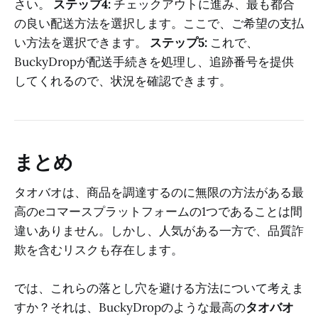
さい。
ステップ4:
チェックアウトに進み、最も都合
の良い配送方法を選択します。ここで、ご希望の支払
い方法を選択できます。
ステップ5:
これで、
BuckyDropが配送手続きを処理し、追跡番号を提供
してくれるので、状況を確認できます。
まとめ
タオバオは、商品を調達するのに無限の方法がある最
高のeコマースプラットフォームの1つであることは間
違いありません。しかし、人気がある一方で、品質詐
欺を含むリスクも存在します。
では、これらの落とし穴を避ける方法について考えま
すか？それは、BuckyDropのような最高の
タオバオ