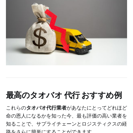
最高の
タオバオ 代行 おすすめ
例
これらの
タオバオ代行業者
があなたにとってどれほど
命の恩人になるかを知った今、最も評価の高い業者を
知ることで、サプライチェーンとロジスティクスの経
路をさらに簡単にすることができます。