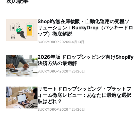
次の記事
Shopify無在庫物販・自動化運用の究極ソ
リューション：BuckyDrop（バッキードロ
ップ）徹底解説
BUCKYDROP
2026年4月13日
2026年版 ドロップシッピング向けShopify
決済方法の最適解
BUCKYDROP
2026年2月26日
リモートドロップシッピング・プラットフ
ォーム徹底レビュー：あなたに最適な選択
肢はどれ？
BUCKYDROP
2026年2月26日