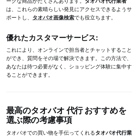
ークな商品がたくさんあります。
タオバオ代行業者
は、これらの素晴らしい発見にアクセスできるようサ
ポートし、
タオバオ画像検索
でも役立ちます。
優れたカスタマーサービス:
これにより、オンラインで担当者とチャットすること
ができ、質問をその場で解決できます。この方法で、
あなたは待つ必要がなく、ショッピング体験に集中す
ることができます。
最高の
タオバオ 代行 おすすめ
を
選ぶ際の考慮事項
タオバオでの買い物を手伝ってくれる
タオバオ代行業