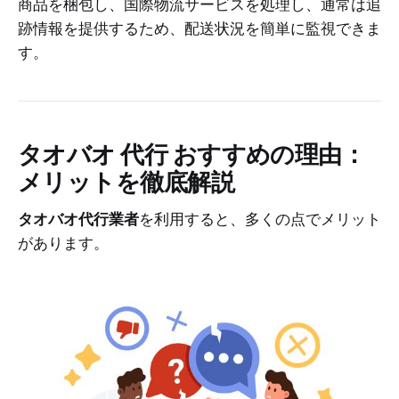
商品を梱包し、国際物流サービスを処理し、通常は追
跡情報を提供するため、配送状況を簡単に監視できま
す。
タオバオ 代行 おすすめ
の理由：
メリットを徹底解説
タオバオ代行業者
を利用すると、多くの点でメリット
があります。