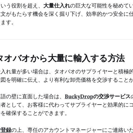
という役割を超え、
大量仕入れ
の巨大な可能性を秘めてい
注文がもたらす機会を深く掘り下げ、効率的かつ安全に
します。
タオバオから大量に輸入する方法
仕入れ量が多い場合は、タオバオのサプライヤーと積極
意図を明確に伝え、より有利な卸売価格を交渉すること
言語の壁に直面した場合は、
BuckyDrop
の交渉サービス
話者として、お客様に代わってサプライヤーと効果的に
件を確保することができます。
ご登録
の上、専任のアカウントマネージャーにご連絡い