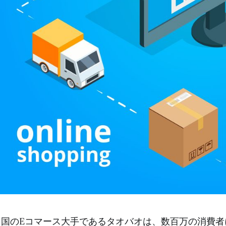
中国のEコマース大手であるタオバオは、数百万の消費