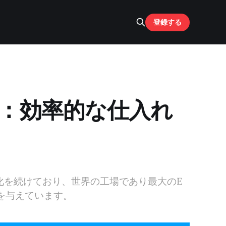
登録する
5：効率的な仕入れ
進化を続けており、世界の工場であり最大のE
を与えています。