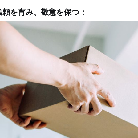
信頼を育み、敬意を保つ：