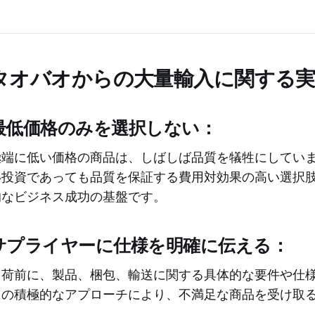
タオバオからの大量輸入に関する
最低価格のみを選択しない：
極端に低い価格の商品は、しばしば品質を犠牲にしてい
い投資であっても品質を保証する費用対効果の高い選択
的なビジネス成功の基盤です。
サプライヤーに仕様を明確に伝える：
出荷前に、製品、梱包、輸送に関する具体的な要件や仕
この積極的なアプローチにより、不満足な商品を受け取