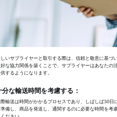
新しいサプライヤーと取引する際は、信頼と敬意に基づ
良好な協力関係を築くことで、サプライヤーはあなたの
提供するようになります。
十分な輸送時間を考慮する：
国際輸送は時間がかかるプロセスであり、しばしば30日
を準備し、商品を発送し、通関するのに必要な時間を考
てください。