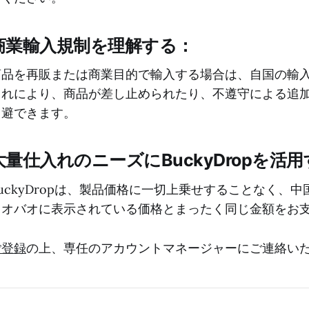
商業輸入規制を理解する：
商品を再販または商業目的で輸入する場合は、自国の輸
これにより、商品が差し止められたり、不遵守による追
回避できます。
大量仕入れのニーズにBuckyDropを活
uckyDropは、製品価格に一切上乗せすることなく、中
タオバオに表示されている価格とまったく同じ金額をお
ご登録
の上、専任のアカウントマネージャーにご連絡い