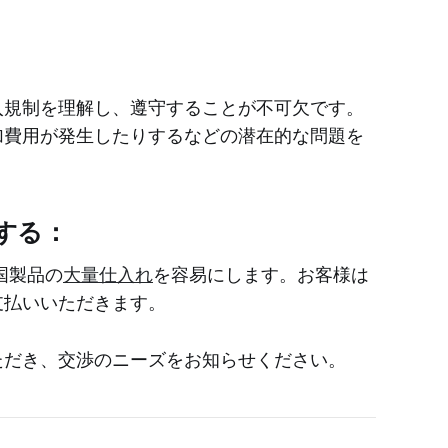
入規制を理解し、遵守することが不可欠です。
加費用が発生したりするなどの潜在的な問題を
用する：
国製品の
大量仕入れ
を容易にします。お客様は
支払いいただきます。
ただき、交渉のニーズをお知らせください。