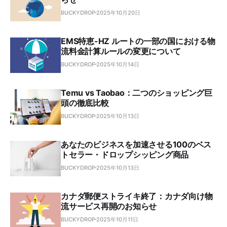
BUCKYDROP
2025年10月20日
EMS特恵-HZ ルートの一部の国における物
流料金計算ルールの変更について
BUCKYDROP
2025年10月14日
Temu vs Taobao：二つのショッピング巨
頭の徹底比較
BUCKYDROP
2025年10月13日
あなたのビジネスを加速させる100のベス
トセラー・ドロップシッピング商品
BUCKYDROP
2025年10月13日
カナダ郵便ストライキ終了：カナダ向け物
流サービス再開のお知らせ
BUCKYDROP
2025年10月11日