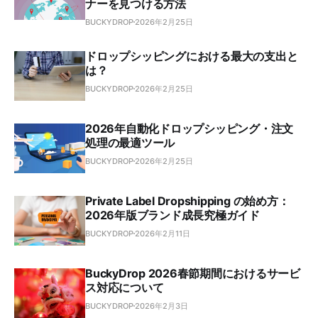
ナーを見つける方法
BUCKYDROP
2026年2月25日
ドロップシッピングにおける最大の支出と
は？
BUCKYDROP
2026年2月25日
2026年自動化ドロップシッピング・注文
処理の最適ツール
BUCKYDROP
2026年2月25日
Private Label Dropshipping の始め方：
2026年版ブランド成長究極ガイド
BUCKYDROP
2026年2月11日
BuckyDrop 2026春節期間におけるサービ
ス対応について
BUCKYDROP
2026年2月3日