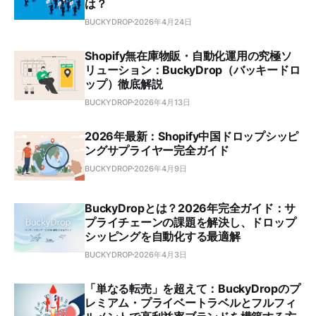
は？
BUCKYDROP
2026年4月24日
Shopify無在庫物販・自動化運用の究極ソ
リューション：BuckyDrop（バッキードロ
ップ）徹底解説
BUCKYDROP
2026年4月13日
2026年最新：Shopify中国ドロップシッピ
ングサプライヤー完全ガイド
BUCKYDROP
2026年4月9日
BuckyDropとは？2026年完全ガイド：サ
プライチェーンの課題を解決し、ドロップ
シッピングを自動化する最適解
BUCKYDROP
2026年4月3日
「単なる転売」を超えて：BuckyDropのプ
レミアム・プライベートラベルとフルフィ