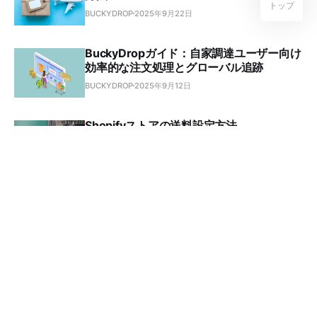
トップ
BUCKYDROP
2025年9月22日
BuckyDropガイド：自家調達ユーザー向け
効率的な注文処理とグローバル追跡
BUCKYDROP
2025年9月12日
Shopifyストアの送料設定方法
BUCKYDROP
2025年9月12日
BuckyDrop AIアシスタント：インテリジ
ェントなビジネスコンサルティングツール
BUCKYDROP
2025年9月12日
BuckyDrop AIアシスタントの機能
BUCKYDROP
2025年9月11日