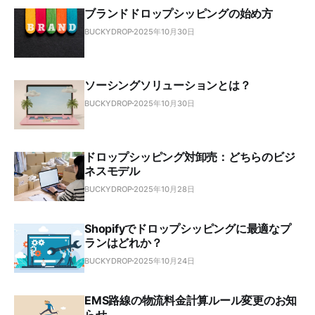
ブランドドロップシッピングの始め方
BUCKYDROP
2025年10月30日
ソーシングソリューションとは？
BUCKYDROP
2025年10月30日
ドロップシッピング対卸売：どちらのビジ
ネスモデル
BUCKYDROP
2025年10月28日
Shopifyでドロップシッピングに最適なプ
ランはどれか？
BUCKYDROP
2025年10月24日
EMS路線の物流料金計算ルール変更のお知
らせ