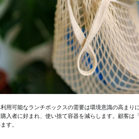
再利用可能なランチボックスの需要は環境意識の高まり
は購入者に好まれ、使い捨て容器を減らします。顧客は
います。