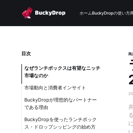
ホーム
BuckyDropの使い方
目次
商
なぜランチボックスは有望なニッチ
市場なのか
市場動向と消費者インサイト
2
BuckyDropが理想的なパートナー
である理由
BuckyDropを使ったランチボック
ス・ドロップシッピングの始め方