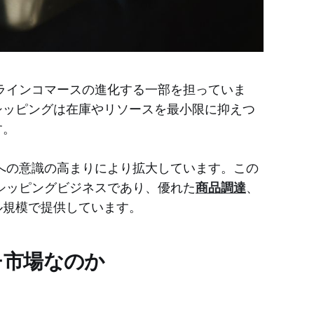
ンラインコマースの進化する一部を担っていま
シッピングは在庫やリソースを最小限に抑えつ
す。
への意識の高まりにより拡大しています。この
プシッピングビジネスであり、優れた
商品調達
、
ル規模で提供しています。
チ市場なのか