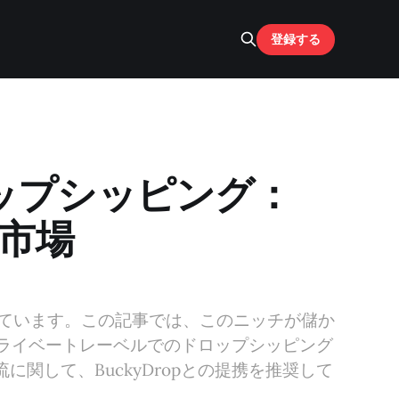
登録する
ップシッピング：
チ市場
しています。この記事では、このニッチが儲か
プライベートレーベルでのドロップシッピング
関して、BuckyDropとの提携を推奨して