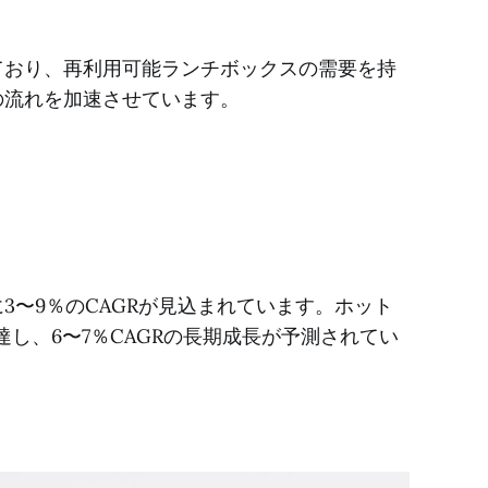
ており、再利用可能ランチボックスの需要を持
の流れを加速させています。
3〜9％のCAGRが見込まれています。ホット
に達し、6〜7％CAGRの長期成長が予測されてい