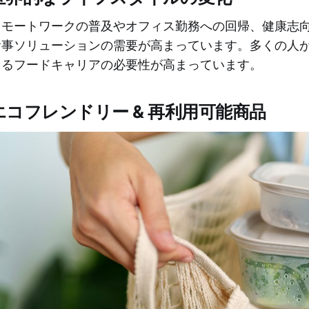
リモートワークの普及やオフィス勤務への回帰、健康志
食事ソリューションの需要が高まっています。多くの人
きるフードキャリアの必要性が高まっています。
エコフレンドリー & 再利用可能商品