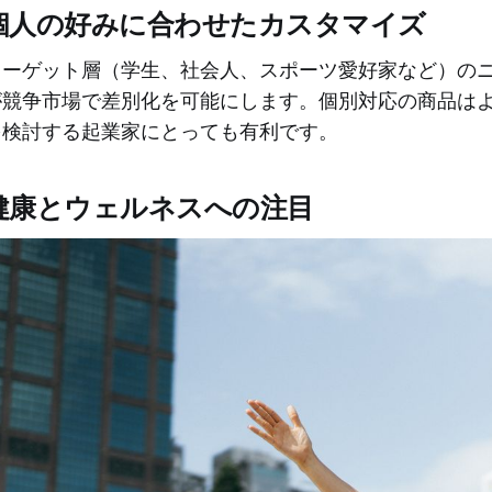
個人の好みに合わせたカスタマイズ
ターゲット層（学生、社会人、スポーツ愛好家など）の
が競争市場で差別化を可能にします。個別対応の商品は
を検討する起業家にとっても有利です。
健康とウェルネスへの注目