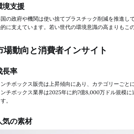
環境支援
各国の政府や機関は使い捨てプラスチック削減を推進し
続的に支えています。若い世代の環境意識の高まりもこ
市場動向と消費者インサイト
成長率
ランチボックス販売は上昇傾向にあり、カテゴリーごとに
ンチボックス業界は2025年に約7億8,000万ドル規模
ます。
人気の素材