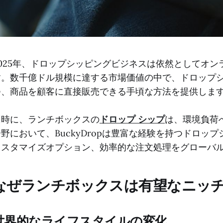
2025年、ドロップシッピングビジネスは依然としてオ
す。数千億ドル規模に達する市場価値の中で、ドロップ
つ、商品を顧客に直接販売できる手頃な方法を提供しま
同時に、ランチボックスの
ドロップ シップ
は、環境負荷
分野において、BuckyDropは豊富な経験を持つドロッ
カスタマイズオプション、効率的な注文処理をグローバ
なぜランチボックスは有望なニッ
世界的なライフスタイルの変化