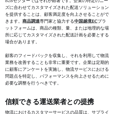
B2Bセクターではそれが顕著です。企業の特定のニー
ズに合わせてカスタマイズされた配送ソリューション
を提供することは、顧客満足度を向上させることがで
きます。
商品調達
専門家と協力する
中国越境EC
プラ
ットフォームは、商品の種類、量、または地理的な場
所に応じてカスタマイズされた配送計画を必要とする
場合があります。
顧客のフィードバックを収集し、それを利用して物流
業務を改善することも非常に重要です。企業は定期的
に顧客にアンケートを実施し、物流サービスにおける
問題点を特定し、パフォーマンスを向上させるために
必要な調整を行うべきです。
信頼できる運送業者との提携
物流におけるカスタマーサービスの品質は、サプライ