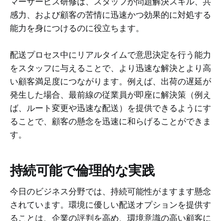
マーサービス研修は、スタッフが問題解決スキル、共
感力、および顧客の苦情に迅速かつ効果的に対処する
能力を身につけるのに役立ちます。
配送プロセス中にリアルタイムで意思決定を行う能力
をスタッフに与えることで、より迅速な解決とより高
い顧客満足度につながります。例えば、出荷の遅延が
発生した場合、最前線の従業員が即座に解決策（例え
ば、ルート変更や迅速な配送）を提供できるようにす
ることで、顧客の懸念を迅速に和らげることができま
す。
持続可能で倫理的な実践
今日のビジネス分野では、持続可能性がますます懸念
されています。環境に優しい配送オプションを提供す
ることは、企業の評判を高め、環境意識の高い顧客に