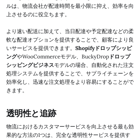
ルは、物流会社が配達時間を最小限に抑え、効率を向
上させるのに役立ちます。
より速い配送に加えて、当日配達や予定配達などの柔
軟な配達オプションを提供することで、顧客により良
いサービスを提供できます。
Shopifyドロップシッピ
ング
やWooCommerceモデル、BuckyDrop
ドロップ
シッピングビジネス
モデルの場合、自動化された注文
処理システムを提供することで、サプライチェーンを
効率化し、迅速な注文処理をより容易にすることがで
きます。
透明性と追跡
物流におけるカスタマーサービスを向上させる最も効
果的な方法の1つは、完全な透明性サービスを提供す