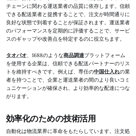
チェーンに関わる運送業者の品質に依存します。信頼
できる配送業者と提携することで、注文が時間通りに
良好な状態で到着することが保証されます。運送業者
のパフォーマンスを定期的に評価することで、サービ
スのギャップや改善点を特定するのに役立ちます。
タオバオ
、1688のような
商品調達
プラットフォーム
を使用する企業は、信頼できる配送パートナーのリス
トを維持すべきです。例えば、専任の
中国仕入れ
の業
者を持つことで、企業と運送業者の間のより良いコミ
ュニケーションが確保され、より効率的な配達につな
がります。
効率化のための技術活用
自動化は物流業界に革命をもたらしています。注文処