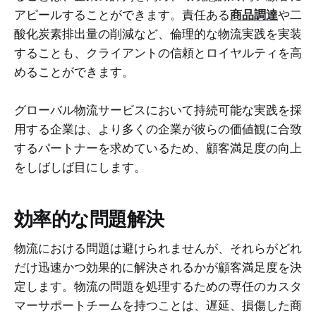
アピールすることができます。責任ある
商品調達
や二
酸化炭素排出量の削減など、倫理的な物流実践を実装
することも、クライアントの信頼とロイヤルティを高
めることができます。
グローバル物流サービスにおいて持続可能な実践を採
用する企業は、より多くの企業が彼らの価値観に合致
するパートナーを求めているため、顧客満足度の向上
をしばしば目にします。
効率的な問題解決
物流における問題は避けられませんが、それらがどれ
だけ迅速かつ効果的に解決されるかが顧客満足度を決
定します。物流の問題を処理するための専任のカスタ
マーサポートチームを持つことは、遅延、損傷した商