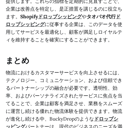
提供します。これらの指標を定期的に見直すことで、
企業は改善点を特定し、是正措置を講じるのに役立ち
ます。
Shopify
ドロップシッピング
や
タオバオ代行
ド
ロップシッピング
に従事する企業は、このデータを使
用してサービスを最適化し、顧客が満足しロイヤルテ
ィを維持することを確実にすることができます。
まとめ
物流におけるカスタマーサービスを向上させるには、
テクノロジー、コミュニケーション、および信頼でき
るパートナーシップの融合が必要です。透明性、効
率、およびパーソナライズされたサービスに焦点を当
てることで、企業は顧客を満足させ、業務をスムーズ
に運営し続ける優れた物流体験を提供できます。物流
が進化し続ける中、BuckyDropのような
ドロップシ
ッピング
パートナーは、現代のビジネスのニーズを満