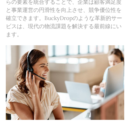
らの要素を統合することで、企業は顧客満足度
効率的な問題解決
と事業運営の円滑性を向上させ、競争優位性を
確立できます。BuckyDropのような革新的サー
パフォーマンスの監視と測定
ビスは、現代の物流課題を解決する最前線にい
まとめ
ます。