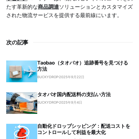
たす革新的な
商品調達
ソリューションとカスタマイズ
された物流サービスを提供する最前線にいます。
次の記事
Taobao（タオバオ）追跡番号を見つける
方法
BUCKYDROP
2025年9月22日
タオバオ国内配送料の支払い方法
BUCKYDROP
2025年9月4日
自動化ドロップシッピング：配送コストを
コントロールして利益を最大化