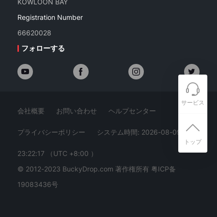
KOWLOON BAY
Registration Number
66620028
フォローする
サービス
会社概要
お問い合わせ
ヘルプセンター
プライバシーポリシー
システム時間: 2026-08-09
トップ
23:22:17
（UTC +8:00 ）
© 2012-2023 BuckyDrop.com 著作権所有
粤ICP备
19083436号