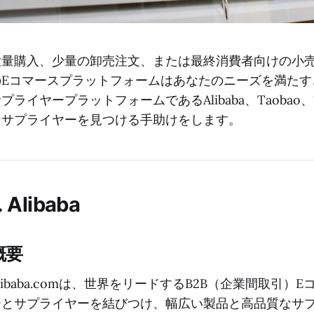
大量購入、少量の卸売注文、または最終消費者向けの小
のEコマースプラットフォームはあなたのニーズを満た
プライヤープラットフォームであるAlibaba、Taobao、1
なサプライヤーを見つける手助けをします。
. Alibaba
概要
libaba.comは、世界をリードするB2B（企業間取
ーとサプライヤーを結びつけ、幅広い製品と高品質なサ