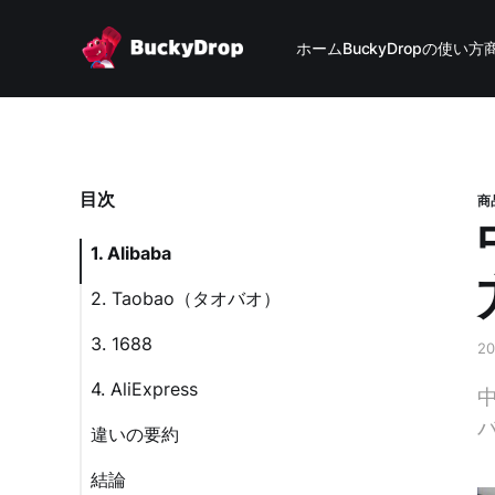
ホーム
BuckyDropの使い方
目次
商
1. Alibaba
2. Taobao（タオバオ）
3. 1688
2
4. AliExpress
違いの要約
結論