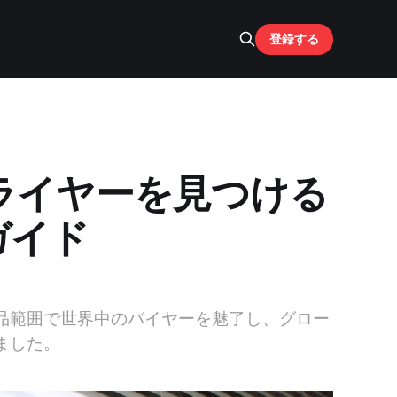
登録する
ライヤーを見つける
ガイド
品範囲で世界中のバイヤーを魅了し、グロー
ました。