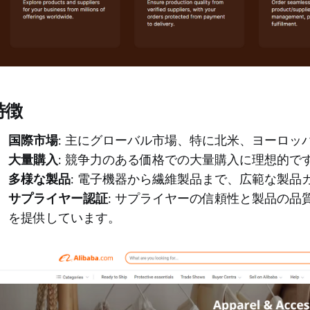
特徴
国際市場
: 主にグローバル市場、特に北米、ヨーロ
大量購入
: 競争力のある価格での大量購入に理想的で
多様な製品
: 電子機器から繊維製品まで、広範な製品
サプライヤー認証
: サプライヤーの信頼性と製品の
を提供しています。