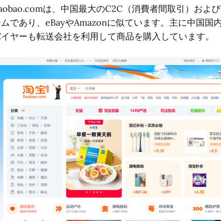
aobao.comは、中国最大のC2C（消費者間取引）お
ームであり、eBayやAmazonに似ています。主に中国
バイヤーも転送会社を利用して商品を購入しています。