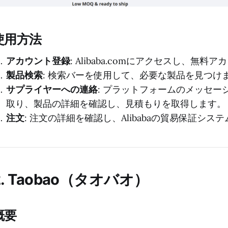
使用方法
アカウント登録
: Alibaba.comにアクセスし、無
製品検索
: 検索バーを使用して、必要な製品を見つけ
サプライヤーへの連絡
: プラットフォームのメッセ
取り、製品の詳細を確認し、見積もりを取得します。
注文
: 注文の詳細を確認し、Alibabaの貿易保証シ
2. Taobao（タオバオ）
概要