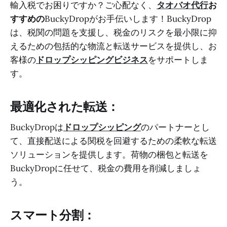
輸入税でお困りですか？ご心配なく、
タオバオ代行
お
すすめの
BuckyDropがお手伝いします！BuckyDrop
は、税関の問題を支援し、税金のリスクを最小限に抑
えるための包括的な物流と転送サービスを提供し、お
客様の
ドロップシッピングビジネス
をサポートしま
す。
最適化された転送：
BuckyDropは
ドロップシッピング
のパートナーとし
て、直接配送による関税を回避するための柔軟な転送
ソリューションを提供します。荷物の梱包と転送を
BuckyDropに任せて、税金の費用を削減しましょ
う。
スマート分割：