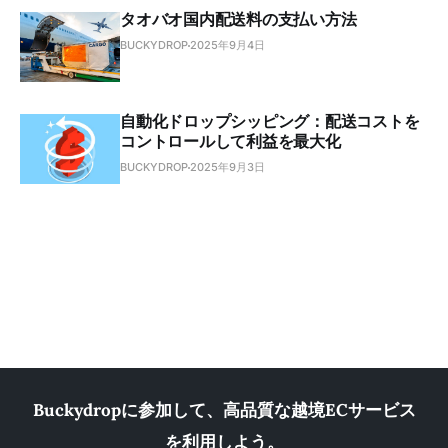
タオバオ国内配送料の支払い方法
BUCKYDROP
2025年9月4日
自動化ドロップシッピング：配送コストを
コントロールして利益を最大化
BUCKYDROP
2025年9月3日
Buckydropに参加して、高品質な越境ECサービス
を利用しよう。