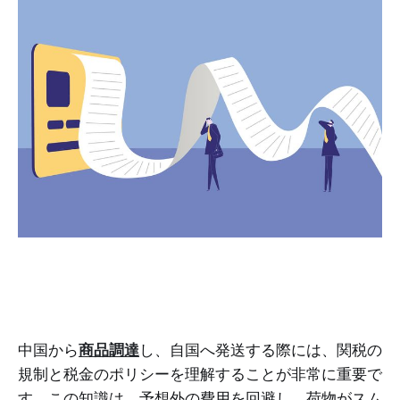
中国から
商品調達
し、自国へ発送する際には、関税の
規制と税金のポリシーを理解することが非常に重要で
す。この知識は、予想外の費用を回避し、荷物がスム