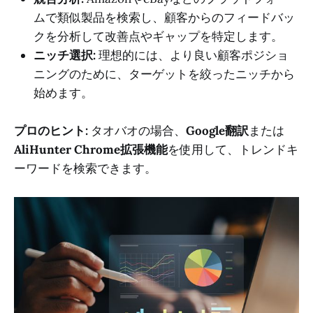
ムで類似製品を検索し、顧客からのフィードバッ
クを分析して改善点やギャップを特定します。
ニッチ選択:
理想的には、より良い顧客ポジショ
ニングのために、ターゲットを絞ったニッチから
始めます。
プロのヒント:
タオバオの場合、
Google翻訳
または
AliHunter Chrome拡張機能
を使用して、トレンドキ
ーワードを検索できます。