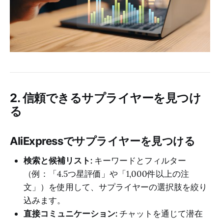
2. 信頼できるサプライヤーを見つけ
る
AliExpressでサプライヤーを見つける
検索と候補リスト:
キーワードとフィルター
（例：「4.5つ星評価」や「1,000件以上の注
文」）を使用して、サプライヤーの選択肢を絞り
込みます。
直接コミュニケーション:
チャットを通じて潜在