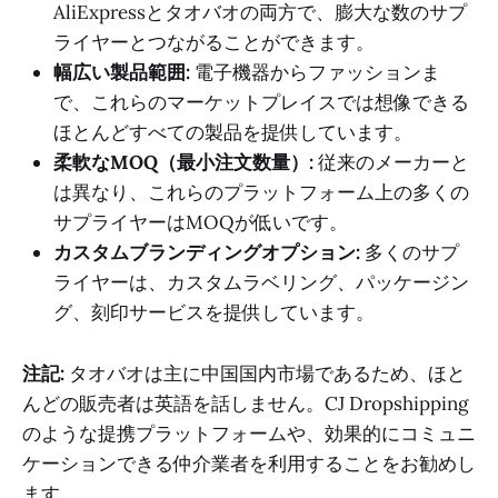
AliExpressとタオバオの両方で、膨大な数のサプ
ライヤーとつながることができます。
幅広い製品範囲:
電子機器からファッションま
で、これらのマーケットプレイスでは想像できる
ほとんどすべての製品を提供しています。
柔軟なMOQ（最小注文数量）:
従来のメーカーと
は異なり、これらのプラットフォーム上の多くの
サプライヤーはMOQが低いです。
カスタムブランディングオプション:
多くのサプ
ライヤーは、カスタムラベリング、パッケージン
グ、刻印サービスを提供しています。
注記:
タオバオは主に中国国内市場であるため、ほと
んどの販売者は英語を話しません。CJ Dropshipping
のような提携プラットフォームや、効果的にコミュニ
ケーションできる仲介業者を利用することをお勧めし
ます。