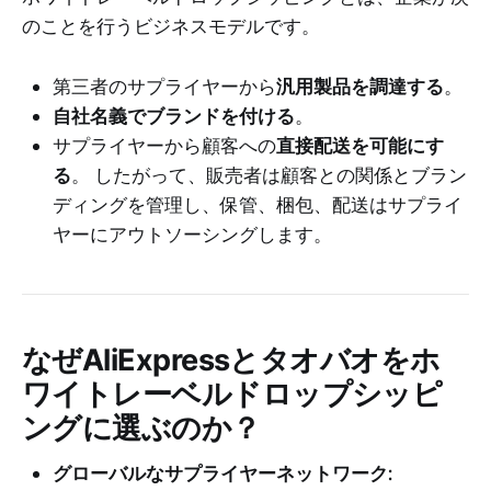
のことを行うビジネスモデルです。
第三者のサプライヤーから
汎用製品を調達する
。
自社名義でブランドを付ける
。
サプライヤーから顧客への
直接配送を可能にす
る
。 したがって、販売者は顧客との関係とブラン
ディングを管理し、保管、梱包、配送はサプライ
ヤーにアウトソーシングします。
なぜAliExpressとタオバオをホ
ワイトレーベルドロップシッピ
ングに選ぶのか？
グローバルなサプライヤーネットワーク: