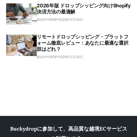
2026年版 ドロップシッピング向けShopify
決済方法の最適解
BUCKYDROP
2026年2月26日
リモートドロップシッピング・プラットフ
ォーム徹底レビュー：あなたに最適な選択
肢はどれ？
BUCKYDROP
2026年2月26日
Buckydropに参加して、高品質な越境ECサービス