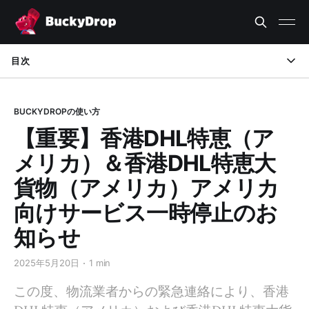
目次
BUCKYDROPの使い方
【重要】香港DHL特恵（ア
メリカ）＆香港DHL特恵大
貨物（アメリカ）アメリカ
向けサービス一時停止のお
知らせ
2025年5月20日
1 min
この度、物流業者からの緊急連絡により、香港