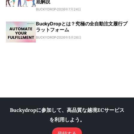
底解説
BUCKYDROP
2026年7月24日
BuckyDropとは？究極の全自動注文履行プ
ラットフォーム
BUCKYDROP
2026年5月26日
Buckydropに参加して、高品質な越境ECサービス
を利用しよう。
登録する