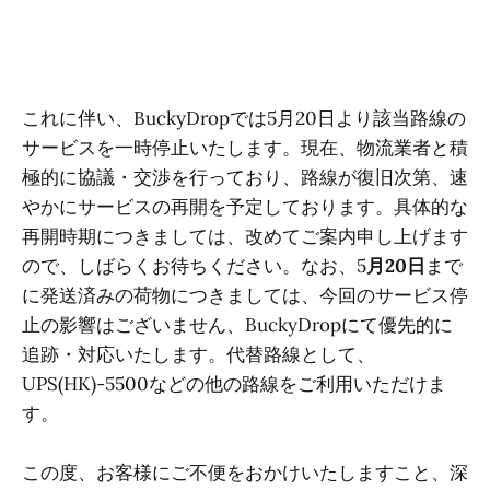
これに伴い、BuckyDropでは5月20日より該当路線の
サービスを一時停止いたします。現在、物流業者と積
極的に協議・交渉を行っており、路線が復旧次第、速
やかにサービスの再開を予定しております。具体的な
再開時期につきましては、改めてご案内申し上げます
ので、しばらくお待ちください。なお、5
月20日
まで
に発送済みの荷物につきましては、今回のサービス停
止の影響はございません、BuckyDropにて優先的に
追跡・対応いたします。代替路線として、
UPS(HK)-5500などの他の路線をご利用いただけま
す。
この度、お客様にご不便をおかけいたしますこと、深