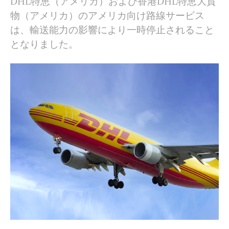
DHL特恵（アメリカ）および香港DHL特恵大貨
物（アメリカ）のアメリカ向け路線サービス
は、輸送能力の影響により一時停止されること
となりました。