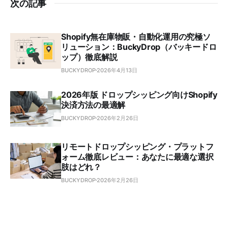
次の記事
Shopify無在庫物販・自動化運用の究極ソ
リューション：BuckyDrop（バッキードロ
ップ）徹底解説
BUCKYDROP
2026年4月13日
2026年版 ドロップシッピング向けShopify
決済方法の最適解
BUCKYDROP
2026年2月26日
リモートドロップシッピング・プラットフ
ォーム徹底レビュー：あなたに最適な選択
肢はどれ？
BUCKYDROP
2026年2月26日