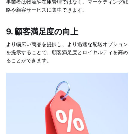
事業者は物流や在庫管理ではなく、マーケティング戦
略や顧客サービスに集中できます。
9. 顧客満足度の向上
より幅広い商品を提供し、より迅速な配送オプション
を提示することで、顧客満足度とロイヤルティを高め
ることができます。