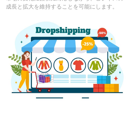
成長と拡大を維持することを可能にします。
9. 顧客満足度の向上
10. 簡単な事業拡大
11. 既存トラフィックの活用
BuckyDropを活用して、欲しい商品を見つけましょう
さらに詳しく