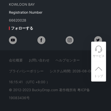
KOWLOON BAY
Registration Number
66620028
フォローする
サービス
会社概要
お問い合わせ
ヘルプセンター
プライバシーポリシー
システム時間: 2026-08-08
トップ
16:15:42
（UTC +8:00 ）
© 2012-2023 BuckyDrop.com 著作権所有
粤ICP备
19083436号