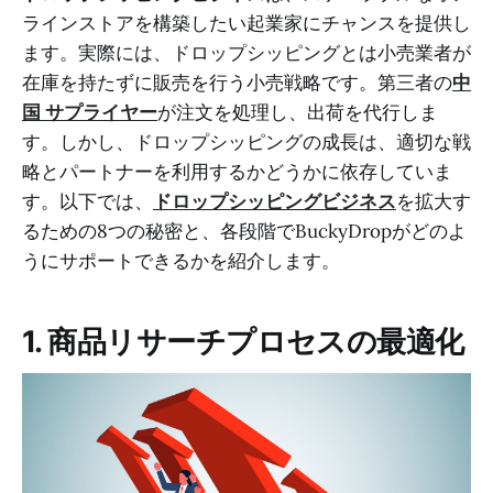
ラインストアを構築したい起業家にチャンスを提供し
ます。実際には、ドロップシッピングとは小売業者が
在庫を持たずに販売を行う小売戦略です。第三者の
中
国 サプライヤー
が注文を処理し、出荷を代行しま
す。しかし、ドロップシッピングの成長は、適切な戦
略とパートナーを利用するかどうかに依存していま
す。以下では、
ドロップシッピングビジネス
を拡大す
るための8つの秘密と、各段階でBuckyDropがどのよ
うにサポートできるかを紹介します。
1. 商品リサーチプロセスの最適化