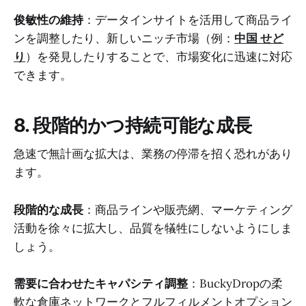
俊敏性の維持
：データインサイトを活用して商品ライ
ンを調整したり、新しいニッチ市場（例：
中国 せど
り
）を発見したりすることで、市場変化に迅速に対応
できます。
8. 段階的かつ持続可能な成長
急速で無計画な拡大は、業務の停滞を招く恐れがあり
ます。
段階的な成長
：商品ラインや販売網、マーケティング
活動を徐々に拡大し、品質を犠牲にしないようにしま
しょう。
需要に合わせたキャパシティ調整
：BuckyDropの柔
軟な倉庫ネットワークとフルフィルメントオプション