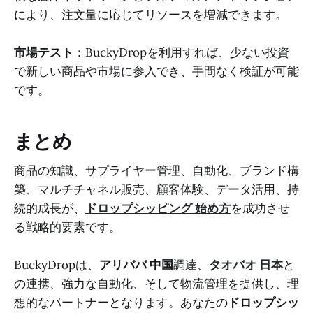
により、注文量に応じてリソースを増減できます。
市場テスト
：BuckyDropを利用すれば、少ない投資
で新しい商品や市場に参入でき、手間なく検証が可能
です。
まとめ
商品の知識、サプライヤー管理、自動化、ブランド構
築、マルチチャネル販売、顧客体験、データ活用、持
続的成長が、
ドロップシッピング 始め方
を成功させ
る戦略的要素です。
BuckyDropは、
アリババ 中国
調達、
タオバオ 日本
と
の連携、強力な自動化、そして物流管理を提供し、理
想的なパートナーとなります。あなたの
ドロップシッ