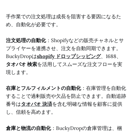
手作業での注文処理は成長を阻害する要因になるた
め、自動化が必要です。
注文処理の自動化
：Shopifyなどの販売チャネルとサ
プライヤーを連携させ、注文を自動同期できます。
BuckyDropは
shopify ドロップシッピング
、1688、
タオバオ 検索
を活用してスムーズな注文フローを実
現します。
在庫とフルフィルメントの自動化
：在庫管理を自動化
することで過剰販売や欠品を防止できます。自動追跡
番号は
タオバオ 決済
を含む明確な情報を顧客に提供
し、信頼を高めます。
倉庫と物流の自動化
：BuckyDropの倉庫管理は、梱