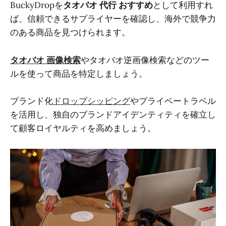
BuckyDropを
タオバオ 代行 おすすめ
として利用すれ
ば、信頼できるサプライヤーを確認し、海外で競争力
のある商品を見つけられます。
タオバオ 画像検索
やタオバオ逆画像検索などのツー
ルを使って商品を特定しましょう。
ブランド化
ドロップシッピング
やプライベートラベル
を活用し、独自のブランドアイデンティティを確立し
て顧客ロイヤルティを高めましょう。