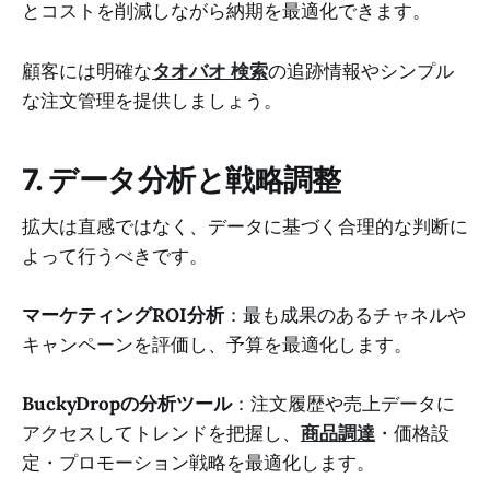
とコストを削減しながら納期を最適化できます。
顧客には明確な
タオバオ 検索
の追跡情報やシンプル
な注文管理を提供しましょう。
7. データ分析と戦略調整
拡大は直感ではなく、データに基づく合理的な判断に
よって行うべきです。
マーケティングROI分析
：最も成果のあるチャネルや
キャンペーンを評価し、予算を最適化します。
BuckyDropの分析ツール
：注文履歴や売上データに
アクセスしてトレンドを把握し、
商品調達
・価格設
定・プロモーション戦略を最適化します。