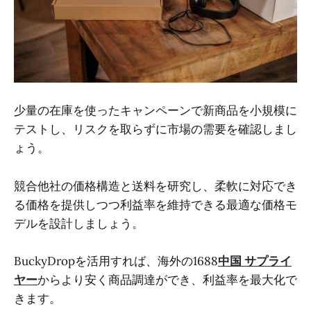
少量の在庫を使ったキャンペーンで新商品を小規模に
テストし、リスクを取らずに市場の需要を確認しまし
ょう。
競合他社の価格構造と送料を研究し、柔軟に対応でき
る価格を提供しつつ利益率を維持できる最適な価格モ
デルを設計しましょう。
BuckyDropを活用すれば、海外の1688
中国 サプライ
ヤー
からより安く商品調達ができ、利益率を最大化で
きます。