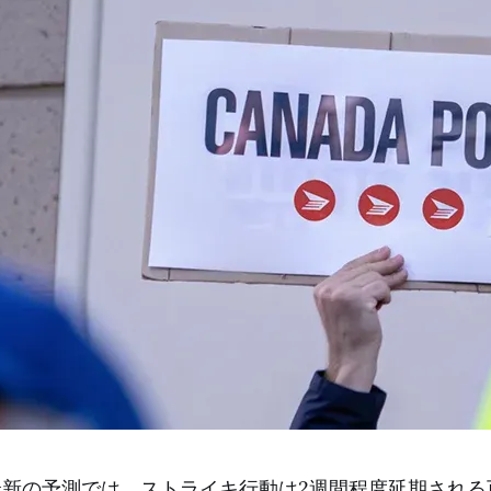
最新の予測では、ストライキ行動は2週間程度延期される