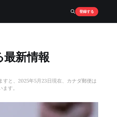
登録する
る最新情報
すと、2025年5月23日現在、カナダ郵便は
います。