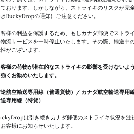
れております。しかしながら、ストライキのリスクが完
きBuckyDropの通知にご注意ください。
お客様の利益を保護するため、もしカナダ郵便でストライキ
の物流サービスを一時停止いたします。その際、輸送中
能性がございます。
お客様の荷物が潜在的なストライキの影響を受けないよ
を強くお勧めいたします。
雲途航空輸送専用線（普通貨物）/ カナダ航空輸送専用線 
輸送専用線（特貨）
BuckyDropは引き続きカナダ郵便のストライキ状況
にお客様にお知らせいたします。