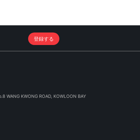
登録する
 No.8 WANG KWONG ROAD, KOWLOON BAY