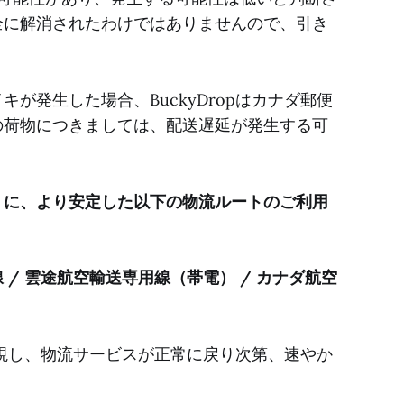
全に解消されたわけではありませんので、引き
が発生した場合、BuckyDropはカナダ郵便
の荷物につきましては、配送遅延が発生する可
うに、より安定した以下の物流ルートのご利用
/ 雲途航空輸送専用線（帯電） / カナダ航空
を注視し、物流サービスが正常に戻り次第、速やか