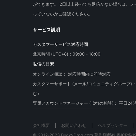
ができます。 2日以上経っても返信がない場合は、メ
っていないかご確認ください。
サービス説明
カスタマーサービス対応時間
北京時間 (UTC+8)：09:00 - 18:00
返信の目安
オンライン相談： 対応時間内に即時対応
カスタマーサポート (メール/コミュニティグループ)
む）
会社概要
|
お問い合わせ
|
ヘルプセンター
|
© 2012-2023 BuckyDrop.com 著作権所有
粤ICP备1