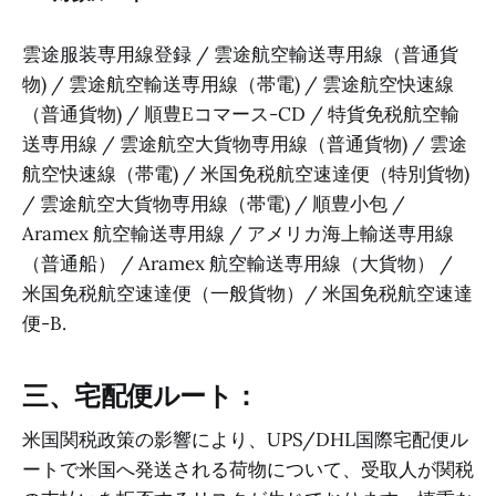
雲途服装専用線登録 / 雲途航空輸送専用線（普通貨
物) / 雲途航空輸送専用線（帯電) / 雲途航空快速線
（普通貨物) / 順豊Eコマース-CD / 特貨免税航空輸
送専用線 / 雲途航空大貨物専用線（普通貨物) / 雲途
航空快速線（帯電) / 米国免税航空速達便（特別貨物)
/ 雲途航空大貨物専用線（帯電) / 順豊小包 /
Aramex 航空輸送専用線 / アメリカ海上輸送専用線
（普通船） / Aramex 航空輸送専用線（大貨物） /
米国免税航空速達便（一般貨物）/ 米国免税航空速達
便-B.
三、宅配便ルート：
米国関税政策の影響により、UPS/DHL国際宅配便ル
ートで米国へ発送される荷物について、受取人が関税