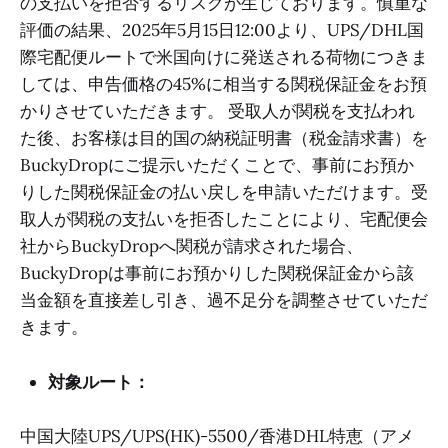
の支払いを拒否するリスクが生じております。慎重な
評価の結果、2025年5月15日12:00より、UPS/DHL国
際宅配便ルートで米国向けに発送される荷物につきま
しては、申告価格の45%に相当する関税保証金をお預
かりさせていただきます。 受取人が関税を支払われ
た後、お客様は目的国の納税証明書（税金請求書）を
BuckyDropにご提示いただくことで、事前にお預か
りした関税保証金の払い戻しを申請いただけます。受
取人が関税の支払いを拒否したことにより、宅配便会
社からBuckyDropへ関税が請求された場合、
BuckyDropは事前にお預かりした関税保証金から該
当金額を直接差し引き、過不足分を調整させていただ
きます。
対象ルート：
中国大陸UPS/UPS(HK)-5500/香港DHL特恵（アメ