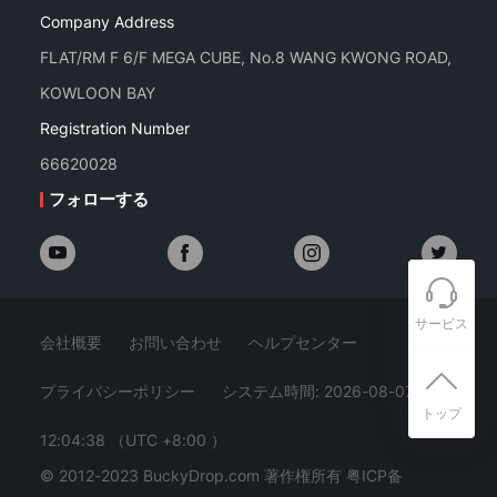
Company Address
FLAT/RM F 6/F MEGA CUBE, No.8 WANG KWONG ROAD,
KOWLOON BAY
Registration Number
66620028
フォローする
サービス
会社概要
お問い合わせ
ヘルプセンター
プライバシーポリシー
システム時間: 2026-08-07
トップ
12:04:39
（UTC +8:00 ）
© 2012-2023 BuckyDrop.com 著作権所有
粤ICP备