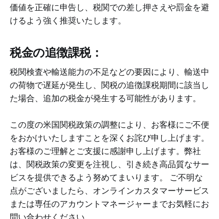
価値を正確に申告し、税関での差し押さえや罰金を避
けるよう強く推奨いたします。
税金の追徴課税：
税関検査や輸送能力の不足などの要因により、輸送中
の荷物で遅延が発生し、関税の追徴課税期間に該当し
た場合、追加の税金が発生する可能性があります。
この度の米国関税政策の調整により、お客様にご不便
をおかけいたしますことを深くお詫び申し上げます。
お客様のご理解とご支援に感謝申し上げます。弊社
は、関税政策の変更を注視し、引き続き高品質なサー
ビスを提供できるよう努めてまいります。 ご不明な
点がございましたら、オンラインカスタマーサービス
または専任のアカウントマネージャーまでお気軽にお
問い合わせください。