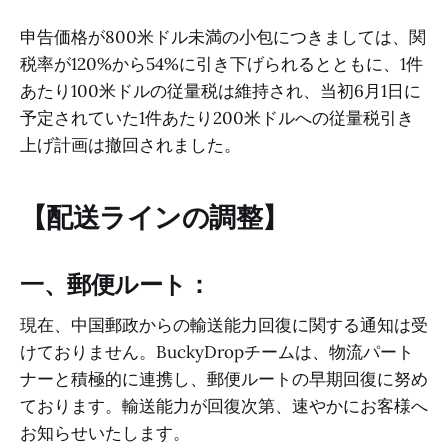
申告価格が800米ドル未満の小包につきましては、関
税率が120%から54%に引き下げられるとともに、1件
あたり100米ドルの従量税は維持され、当初6月1日に
予定されていた1件あたり200米ドルへの従量税引き
上げ計画は撤回されました。
【配送ラインの調整】
一、郵便ルート：
現在、中国郵政からの輸送能力回復に関する通知は受
けておりません。BuckyDropチームは、物流パート
ナーと積極的に連携し、郵便ルートの早期回復に努め
ております。輸送能力が回復次第、速やかにお客様へ
お知らせいたします。