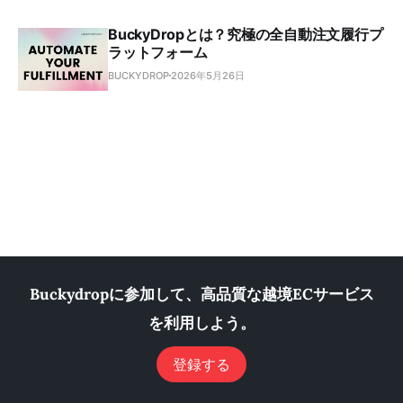
BuckyDropとは？究極の全自動注文履行プ
ラットフォーム
BUCKYDROP
2026年5月26日
Buckydropに参加して、高品質な越境ECサービス
を利用しよう。
登録する