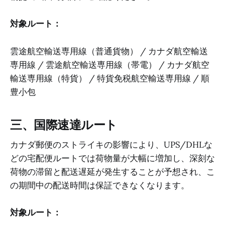
対象ルート：
雲途航空輸送専用線（普通貨物） / カナダ航空輸送
専用線 / 雲途航空輸送専用線（帯電） / カナダ航空
輸送専用線（特貨） / 特貨免税航空輸送専用線 / 順
豊小包
三、国際速達ルート
カナダ郵便のストライキの影響により、UPS/DHLな
どの宅配便ルートでは荷物量が大幅に増加し、深刻な
荷物の滞留と配送遅延が発生することが予想され、こ
の期間中の配送時間は保証できなくなります。
対象ルート：