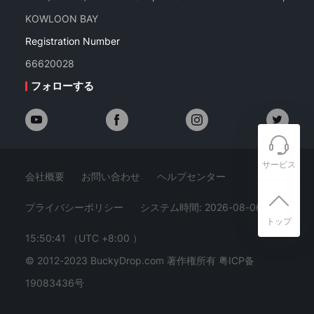
KOWLOON BAY
Registration Number
66620028
フォローする
サービス
会社概要
お問い合わせ
ヘルプセンター
プライバシーポリシー
システム時間: 2026-08-06
トップ
15:50:42
（UTC +8:00 ）
© 2012-2023 BuckyDrop.com 著作権所有
粤ICP备
19083436号