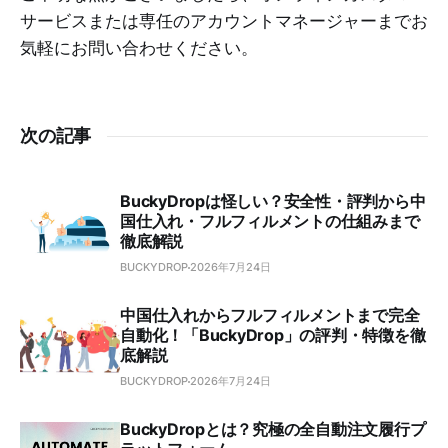
サービスまたは専任のアカウントマネージャーまでお
気軽にお問い合わせください。
次の記事
BuckyDropは怪しい？安全性・評判から中
国仕入れ・フルフィルメントの仕組みまで
徹底解説
BUCKYDROP
2026年7月24日
中国仕入れからフルフィルメントまで完全
自動化！「BuckyDrop」の評判・特徴を徹
底解説
BUCKYDROP
2026年7月24日
BuckyDropとは？究極の全自動注文履行プ