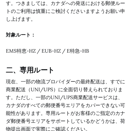
す。つきましては、カナダへの発送における郵便ルー
トのご利用は慎重にご検討くださいますようお願い申
し上げます。
対象ルート：
EMS特恵-HZ / EUB-HZ / E特急-HB
二、専用ルート
現在、一部の物流プロバイダーの最終配送は、すでに
商業配送（UNI/UPS）に全面切り替えられておりま
す。ただし、一部のUNI/UPS商業配送サービスは、
カナダのすべての郵便番号エリアをカバーできない可
能性があります。専用ルートがお客様のご指定のカナ
ダ郵便番号エリアをサポートしているかどうかは、荷
物提出画面で実際にご確認ください。