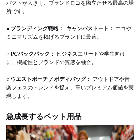
パクトが大きく、ブランドロゴを際立たせる最高の場
所です。
●
ブランディング戦略：
キャンバストート：
エコや
ミニマリズムを掲げるブランドに最適。
○
PCバックパック：
ビジネスエリートや学生向け
に、機能性とブランドの質感を融合。
○
ウエストポーチ / ボディバッグ：
アウトドアや音
楽フェスのトレンドを捉え、高いプレミアム価値を実
現します。
急成長するペット用品