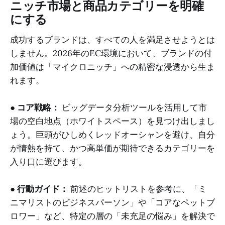
ニッチ市場と商品カテゴリーを明確
にする
成功するブランドは、すべての人を満足させようとは
しません。2026年のEC環境において、ブランドの付
加価値は「マイクロニッチ」への精密な浸透から生ま
れます。
●
コア戦略：
ビッグデータ分析ツールを活用して市
場の空白地点（ホワイトスペース）を見つけ出しまし
ょう。巨頭がひしめくレッドオーシャンを避け、自分
が情熱を持て、かつ高単価が期待できるカテゴリーを
入り口に選びます。
●
行動ガイド：
前述のヒットリストを参考に、「ミ
ニマリストのビジネスパーソン」や「コアなペットブ
ロワー」など、特定の層の「未充足の悩み」を解決で