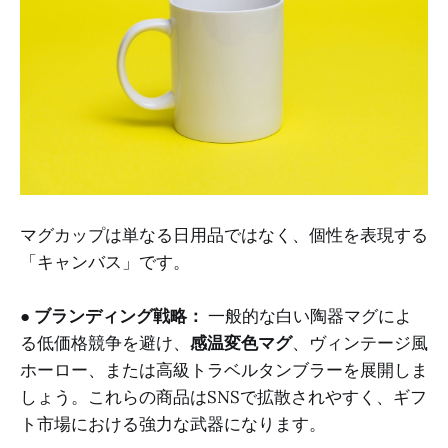
マグカップは単なる日用品ではなく、個性を表現する
「キャンバス」です。
●
ブランディング戦略：
一般的な白い陶器マグによ
る低価格競争を避け、
感温変色マグ
、ヴィンテージ風
ホーロー、または高級トラベルタンブラーを展開しま
しょう。これらの商品はSNSで拡散されやすく、ギフ
ト市場における強力な武器になります。