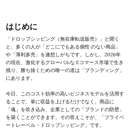
はじめに
「ドロップシッピング（無在庫転送販売）」と聞く
と、多くの人が「どこにでもある個性 のない商品」
や「薄利多売」を連想しがちです。しかし、2026年
の現在、激化するグローバルな Eコマース市場で生き
残り、勝ち抜くための唯一の道は「ブランディング」
にあります。
今日、このコスト効率の高いビジネスモデルを活用す
ることで、単に収益を上げるだけでなく、商品に
「魂」を吹き込み、企業としての「ブランドの防壁」
を築くことができます。その答えこそが、「プライベ
ートレーベル・ドロップシッピング」です。