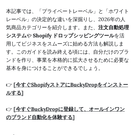
本記事では、「プライベートレーベル」と「ホワイト
レーベル」の決定的な違いを深掘りし、2026年の人
気商品カテゴリーを紹介します。また、
注文自動処理
システム
や
Shopify ドロップシッピングツール
を活
用してビジネスをスムーズに始める方法も解説しま
す。このガイドを読み終える頃には、自分だけのブラ
ンドを作り、事業を本格的に拡大させるために必要な
基本を身につけることができるでしょう。
👉
[今すぐShopifyストアにBuckyDropをインストー
ルする]
👉
[今すぐBuckyDropに登録して、オールインワン
のブランド自動化を体験する]