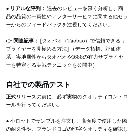
●
リアルな評判：
過去のレビューを深く分析し、商
品の品質の一貫性やアフターサービスに関する他セラ
ーからのフィードバックを注視してください。
👉
関連記事：
[タオバオ（Taobao）で信頼できるサ
プライヤーを見極める方法]
（データ指標、評価体
系、実地属性からタオバオや1688の有力サプライヤ
ーを特定する実戦テクニックを公開中）
自社での製品テスト
正式リリースの前に、必ず実物のクオリティコントロ
ールを行ってください。
● 小ロットでサンプルを注文し、高頻度で使用した際
の耐久性や、ブランドロゴの印字クオリティを確認し