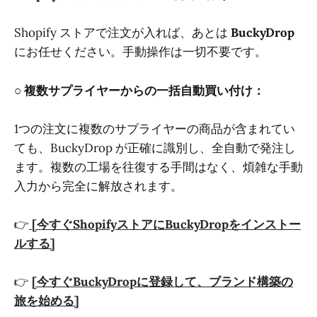
Shopify ストアで注文が入れば、あとは
BuckyDrop
にお任せください。手動操作は一切不要です。
○
複数サプライヤーからの一括自動買い付け：
1つの注文に複数のサプライヤーの商品が含まれてい
ても、BuckyDrop が正確に識別し、全自動で発注し
ます。複数の工場を往復する手間はなく、煩雑な手動
入力から完全に解放されます。
👉
[今すぐShopifyストアにBuckyDropをインストー
ルする]
👉
[今すぐBuckyDropに登録して、ブランド構築の
旅を始める]