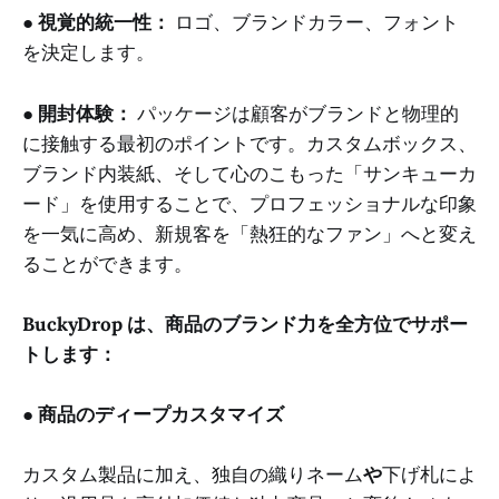
●
視覚的統一性：
ロゴ、ブランドカラー、フォント
を決定します。
●
開封体験：
パッケージは顧客がブランドと物理的
に接触する最初のポイントです。カスタムボックス、
ブランド内装紙、そして心のこもった「サンキューカ
ード」を使用することで、プロフェッショナルな印象
を一気に高め、新規客を「熱狂的なファン」へと変え
ることができます。
BuckyDrop は、商品のブランド力を全方位でサポー
トします：
●
商品のディープカスタマイズ
カスタム製品に加え、独自の織りネーム
や
下げ札によ