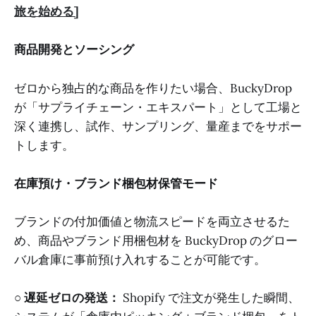
旅を始める]
商品開発とソーシング
ゼロから独占的な商品を作りたい場合、BuckyDrop
が「サプライチェーン・エキスパート」として工場と
深く連携し、試作、サンプリング、量産までをサポー
トします。
在庫預け・ブランド梱包材保管モード
ブランドの付加価値と物流スピードを両立させるた
め、商品やブランド用梱包材を BuckyDrop のグロー
バル倉庫に事前預け入れすることが可能です。
○
遅延ゼロの発送：
Shopify で注文が発生した瞬間、