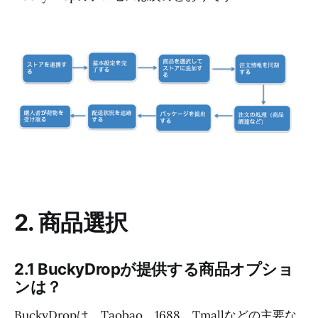
2. 商品選択
2.1 BuckyDropが提供する商品オプショ
ンは？
BuckyDropは、Taobao、1688、Tmallなどの主要な