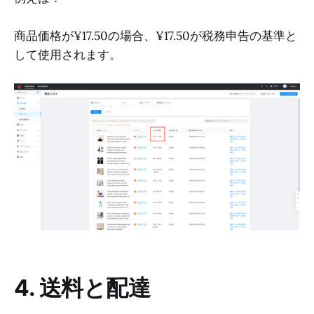
商品価格が¥17.50の場合、¥17.50が税務申告の基準と
して使用されます。
4. 送料と配達