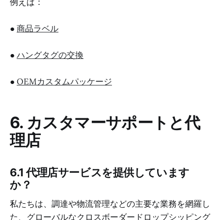
例えば：
●
商品ラベル
●
ハングタグの交換
●
OEMカスタムパッケージ
6. カスタマーサポートと代
理店
6.1 代理店サービスを提供しています
か？
私たちは、調達や物流管理などの主要な業務を網羅し
た、グローバルなクロスボーダードロップシッピング