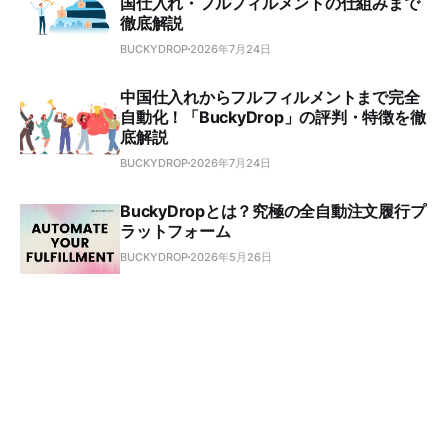
国仕入れ・フルフィルメントの仕組みまで
徹底解説
BUCKYDROP
2026年7月24日
中国仕入れからフルフィルメントまで完全
自動化！「BuckyDrop」の評判・特徴を徹
底解説
BUCKYDROP
2026年7月24日
BuckyDropとは？究極の全自動注文履行プ
ラットフォーム
BUCKYDROP
2026年5月26日