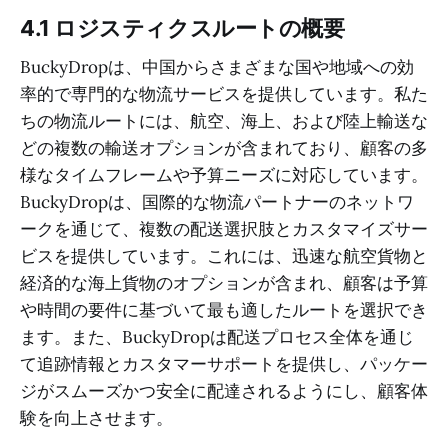
4.1 ロジスティクスルートの概要
BuckyDropは、中国からさまざまな国や地域への効
率的で専門的な物流サービスを提供しています。私た
ちの物流ルートには、航空、海上、および陸上輸送な
どの複数の輸送オプションが含まれており、顧客の多
様なタイムフレームや予算ニーズに対応しています。
BuckyDropは、国際的な物流パートナーのネットワ
ークを通じて、複数の配送選択肢とカスタマイズサー
ビスを提供しています。これには、迅速な航空貨物と
経済的な海上貨物のオプションが含まれ、顧客は予算
や時間の要件に基づいて最も適したルートを選択でき
ます。また、BuckyDropは配送プロセス全体を通じ
て追跡情報とカスタマーサポートを提供し、パッケー
ジがスムーズかつ安全に配達されるようにし、顧客体
験を向上させます。