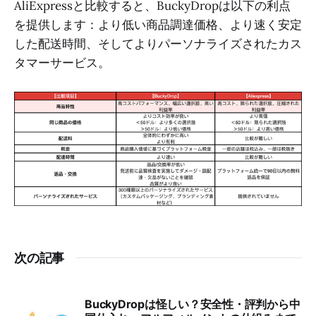
AliExpressと比較すると、BuckyDropは以下の利点
を提供します：より低い商品調達価格、より速く安定
した配送時間、そしてよりパーソナライズされたカス
タマーサービス。
次の記事
BuckyDropは怪しい？安全性・評判から中