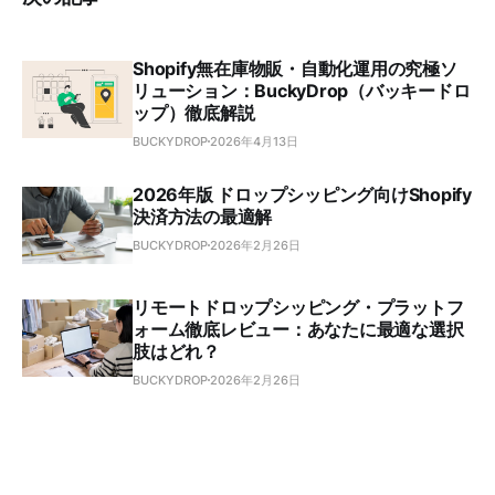
Shopify無在庫物販・自動化運用の究極ソ
リューション：BuckyDrop（バッキードロ
ップ）徹底解説
BUCKYDROP
2026年4月13日
2026年版 ドロップシッピング向けShopify
決済方法の最適解
BUCKYDROP
2026年2月26日
リモートドロップシッピング・プラットフ
ォーム徹底レビュー：あなたに最適な選択
肢はどれ？
BUCKYDROP
2026年2月26日