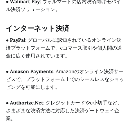
●
Walmart Pay
: ウォルマートの店内決済向けモバイ
ル決済ソリューション。
インターネット決済
●
PayPal
: グローバルに認知されているオンライン決
済プラットフォームで、eコマース取引や個人間の送
金に広く使用されています。
●
Amazon Payments
: Amazonのオンライン決済サー
ビスで、プラットフォーム上でのシームレスなショッ
ピングを可能にします。
●
Authorize.Net
: クレジットカードやe小切手など、
さまざまな決済方法に対応した決済ゲートウェイ企
業。