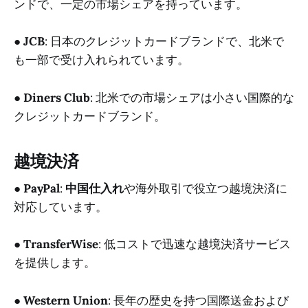
ンドで、一定の市場シェアを持っています。
●
JCB
: 日本のクレジットカードブランドで、北米で
も一部で受け入れられています。
●
Diners Club
: 北米での市場シェアは小さい国際的な
クレジットカードブランド。
越境決済
●
PayPal
:
中国仕入れ
や海外取引で役立つ越境決済に
対応しています。
●
TransferWise
: 低コストで迅速な越境決済サービス
を提供します。
●
Western Union
: 長年の歴史を持つ国際送金および