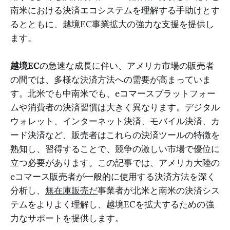
南米における決済エコシステムを理解する手助けとす
るとともに、越境EC事業拡大の強力な支援を提供し
ます。
越境EC
の急速な成長に伴い、アメリカ市場の販売者
の間では、多様な決済方法への需要が高まっていま
す。北米でも中南米でも、eコマースプラットフォー
ムや消費者の決済習慣は大きく異なります。デジタル
ウォレット、インターネット決済、モバイル決済、カ
ード決済など、販売者はこれらの決済ツールの特徴を
熟知し、習得することで、競争の激しい市場で優位に
立つ必要があります。この記事では、アメリカ大陸の
eコマース販売者が一般的に使用する決済方法を深く
分析し、
無在庫販売だ
事業者が北米と南米の決済シス
テムをよりよく理解し、越境ECを拡大するための強
力なサポートを提供します。